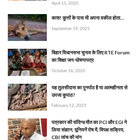
April 15, 2020
काश! कुत्तों के पास भी अपना वकील होता…
September 19, 2025
बिहार विधानसभा चुनाव के लिए RTE Forum
का शिक्षा जन-घोषणापत्र
October 16, 2020
यह तुलसीदास का पुनर्पाठ है या आत्महीनता से
उपजा कुपाठ?
February 12, 2023
पत्रकार की संदिग्ध मौत का PCI और EGI ने
लिया संज्ञान, यूनियनें रोष में, विपक्ष सक्रिय,
CBI जांच की मांग