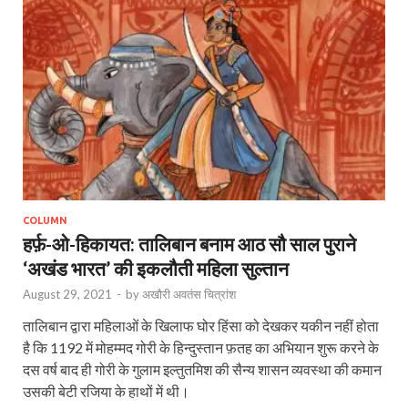
COLUMN
हर्फ़-ओ-हिकायत: तालिबान बनाम आठ सौ साल पुराने
‘अखंड भारत’ की इकलौती महिला सुल्तान
August 29, 2021
-
by
अखौरी अवतंस चित्रांश
तालिबान द्वारा महिलाओं के खिलाफ घोर हिंसा को देखकर यकीन नहीं होता
है कि 1192 में मोहम्‍मद गोरी के हिन्दुस्तान फ़तह का अभियान शुरू करने के
दस वर्ष बाद ही गोरी के गुलाम इल्‍तुतमिश की सैन्य शासन व्यवस्था की कमान
उसकी बेटी रजिया के हाथों में थी।