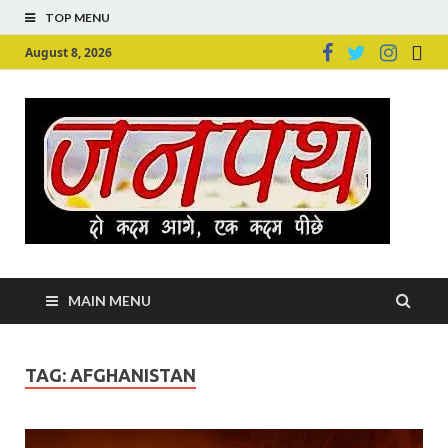
TOP MENU
August 8, 2026
Ju
Junpu
MAIN MENU
TAG:
AFGHANISTAN