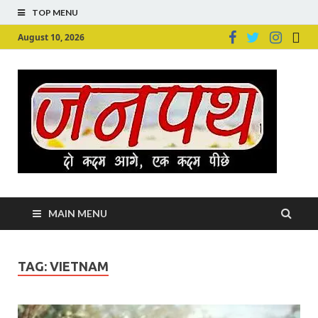
TOP MENU
August 10, 2026
Ju
Junpu
MAIN MENU
TAG:
VIETNAM