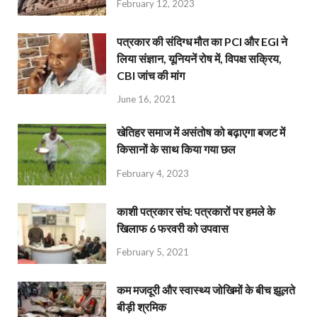
February 12, 2023
पत्रकार की संदिग्ध मौत का PCI और EGI ने
लिया संज्ञान, यूनियनें रोष में, विपक्ष सक्रिय,
CBI जांच की मांग
June 16, 2021
खेतिहर समाज में असंतोष को बढ़ाएगा बजट में
किसानों के साथ किया गया छल
February 4, 2023
काशी पत्रकार संघ: पत्रकारों पर हमले के
खिलाफ 6 फरवरी को उपवास
February 5, 2021
कम मजदूरी और स्वास्थ्य जोखिमों के बीच झूलते
बीड़ी श्रमिक