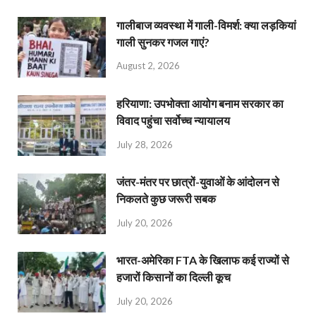
गालीबाज व्‍यवस्‍था में गाली-विमर्श: क्या लड़कियां
गाली सुनकर गजल गाएं?
August 2, 2026
हरियाणा: उपभोक्ता आयोग बनाम सरकार का
विवाद पहुंचा सर्वोच्च न्यायालय
July 28, 2026
जंतर-मंतर पर छात्रों-युवाओं के आंदोलन से
निकलते कुछ जरूरी सबक
July 20, 2026
भारत-अमेरिका FTA के खिलाफ कई राज्यों से
हजारों किसानों का दिल्ली कूच
July 20, 2026