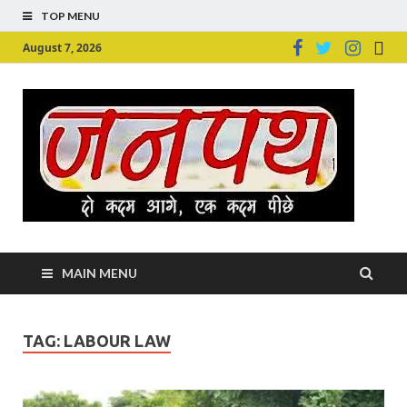
TOP MENU
August 7, 2026
Ju
Junpu
MAIN MENU
TAG:
LABOUR LAW