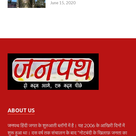
June 15, 2020
ABOUT US
जनपथ
हिंदी जगत के शुरुआती ब्लॉगों में है। यह 2006 के आखिरी दिनों में
शुरू हुआ था। दस वर्ष तक संचालन के बाद “नोटबंदी के खिलाफ़ जनता का