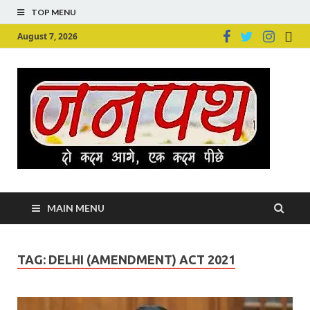
TOP MENU
August 7, 2026
Ju
Junpu
MAIN MENU
TAG:
DELHI (AMENDMENT) ACT 2021