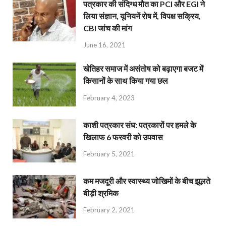
पत्रकार की संदिग्ध मौत का PCI और EGI ने
लिया संज्ञान, यूनियनें रोष में, विपक्ष सक्रिय,
CBI जांच की मांग
June 16, 2021
खेतिहर समाज में असंतोष को बढ़ाएगा बजट में
किसानों के साथ किया गया छल
February 4, 2023
काशी पत्रकार संघ: पत्रकारों पर हमले के
खिलाफ 6 फरवरी को उपवास
February 5, 2021
कम मजदूरी और स्वास्थ्य जोखिमों के बीच झूलते
बीड़ी श्रमिक
February 2, 2021