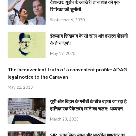
देशान्‍तर: यूरोप के आखिरी तानाशाह को एक
शिक्षिका की चुनौती
September 6, 2020
इंक़लाब ज़िंदाबाद के सौ साल और हसरत मोहानी
के तीन ‘एम’!
May 17, 2020
The inconvenient truth of a convenient profile: ADAG
legal notice to the Caravan
May 22, 2013
यूपी और बिहार के गरीबों के बीच बढ़ता जा रहा है
हानिकारक पैकेटबंद खाने का चलन: अध्ययन
March 23, 2023
SIR, सामाजिक न्याय और भारतीय गणतंत्र का