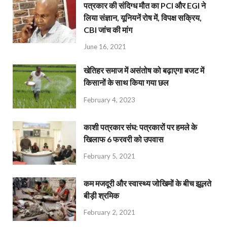
पत्रकार की संदिग्ध मौत का PCI और EGI ने
लिया संज्ञान, यूनियनें रोष में, विपक्ष सक्रिय,
CBI जांच की मांग
June 16, 2021
खेतिहर समाज में असंतोष को बढ़ाएगा बजट में
किसानों के साथ किया गया छल
February 4, 2023
काशी पत्रकार संघ: पत्रकारों पर हमले के
खिलाफ 6 फरवरी को उपवास
February 5, 2021
कम मजदूरी और स्वास्थ्य जोखिमों के बीच झूलते
बीड़ी श्रमिक
February 2, 2021