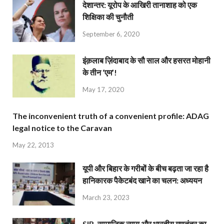
देशान्‍तर: यूरोप के आखिरी तानाशाह को एक
शिक्षिका की चुनौती
September 6, 2020
इंक़लाब ज़िंदाबाद के सौ साल और हसरत मोहानी
के तीन ‘एम’!
May 17, 2020
The inconvenient truth of a convenient profile: ADAG
legal notice to the Caravan
May 22, 2013
यूपी और बिहार के गरीबों के बीच बढ़ता जा रहा है
हानिकारक पैकेटबंद खाने का चलन: अध्ययन
March 23, 2023
SIR, सामाजिक न्याय और भारतीय गणतंत्र का