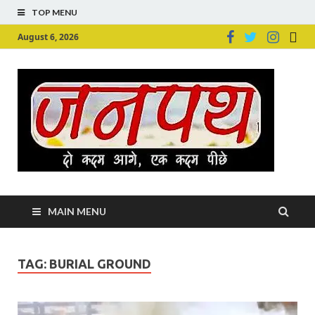
TOP MENU
August 6, 2026
Ju
Junpu
MAIN MENU
TAG:
BURIAL GROUND