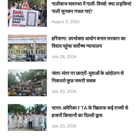
गालीबाज व्‍यवस्‍था में गाली-विमर्श: क्या लड़कियां
गाली सुनकर गजल गाएं?
August 2, 2026
हरियाणा: उपभोक्ता आयोग बनाम सरकार का
विवाद पहुंचा सर्वोच्च न्यायालय
July 28, 2026
जंतर-मंतर पर छात्रों-युवाओं के आंदोलन से
निकलते कुछ जरूरी सबक
July 20, 2026
भारत-अमेरिका FTA के खिलाफ कई राज्यों से
हजारों किसानों का दिल्ली कूच
July 20, 2026