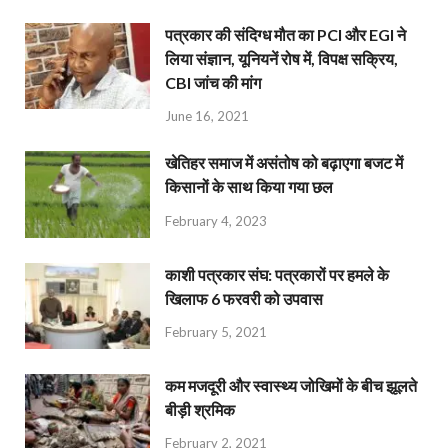
पत्रकार की संदिग्ध मौत का PCI और EGI ने
लिया संज्ञान, यूनियनें रोष में, विपक्ष सक्रिय,
CBI जांच की मांग
June 16, 2021
खेतिहर समाज में असंतोष को बढ़ाएगा बजट में
किसानों के साथ किया गया छल
February 4, 2023
काशी पत्रकार संघ: पत्रकारों पर हमले के
खिलाफ 6 फरवरी को उपवास
February 5, 2021
कम मजदूरी और स्वास्थ्य जोखिमों के बीच झूलते
बीड़ी श्रमिक
February 2, 2021