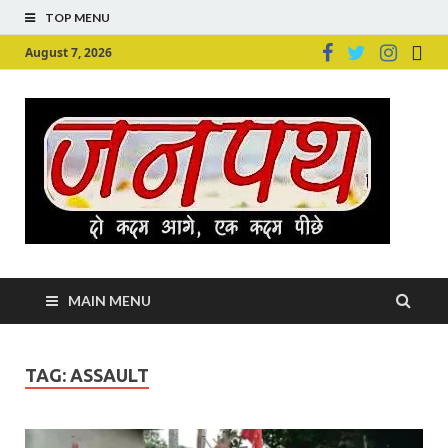
TOP MENU
August 7, 2026
Ju
Junpu
MAIN MENU
TAG:
ASSAULT