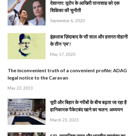
देशान्‍तर: यूरोप के आखिरी तानाशाह को एक
शिक्षिका की चुनौती
September 6, 2020
इंक़लाब ज़िंदाबाद के सौ साल और हसरत मोहानी
के तीन ‘एम’!
May 17, 2020
The inconvenient truth of a convenient profile: ADAG
legal notice to the Caravan
May 22, 2013
यूपी और बिहार के गरीबों के बीच बढ़ता जा रहा है
हानिकारक पैकेटबंद खाने का चलन: अध्ययन
March 23, 2023
SIR, सामाजिक न्याय और भारतीय गणतंत्र का