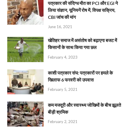
पत्रकार की संदिग्ध मौत का PCI और EGI ने
लिया संज्ञान, यूनियनें रोष में, विपक्ष सक्रिय,
CBI जांच की मांग
June 16, 2021
खेतिहर समाज में असंतोष को बढ़ाएगा बजट में
किसानों के साथ किया गया छल
February 4, 2023
काशी पत्रकार संघ: पत्रकारों पर हमले के
खिलाफ 6 फरवरी को उपवास
February 5, 2021
कम मजदूरी और स्वास्थ्य जोखिमों के बीच झूलते
बीड़ी श्रमिक
February 2, 2021