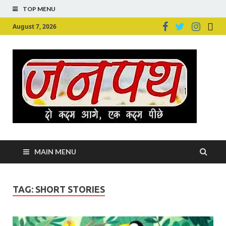
TOP MENU
August 7, 2026
Ju
Junpu
MAIN MENU
TAG:
SHORT STORIES