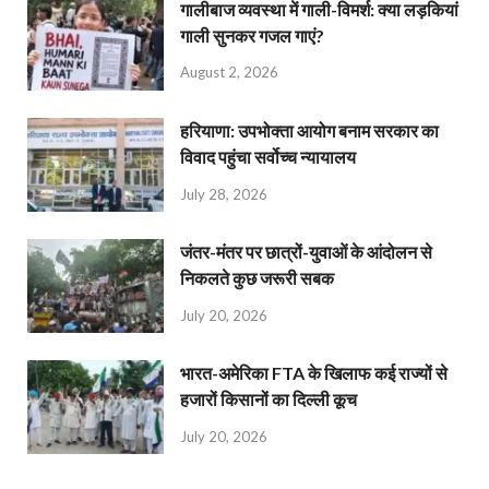
गालीबाज व्‍यवस्‍था में गाली-विमर्श: क्या लड़कियां
गाली सुनकर गजल गाएं?
August 2, 2026
हरियाणा: उपभोक्ता आयोग बनाम सरकार का
विवाद पहुंचा सर्वोच्च न्यायालय
July 28, 2026
जंतर-मंतर पर छात्रों-युवाओं के आंदोलन से
निकलते कुछ जरूरी सबक
July 20, 2026
भारत-अमेरिका FTA के खिलाफ कई राज्यों से
हजारों किसानों का दिल्ली कूच
July 20, 2026