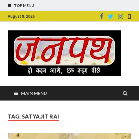
TOP MENU
August 8, 2026
Ju
Junpu
MAIN MENU
TAG:
SATYAJIT RAI