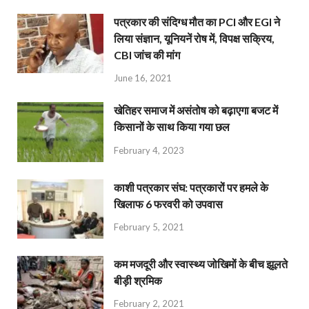
पत्रकार की संदिग्ध मौत का PCI और EGI ने
लिया संज्ञान, यूनियनें रोष में, विपक्ष सक्रिय,
CBI जांच की मांग
June 16, 2021
खेतिहर समाज में असंतोष को बढ़ाएगा बजट में
किसानों के साथ किया गया छल
February 4, 2023
काशी पत्रकार संघ: पत्रकारों पर हमले के
खिलाफ 6 फरवरी को उपवास
February 5, 2021
कम मजदूरी और स्वास्थ्य जोखिमों के बीच झूलते
बीड़ी श्रमिक
February 2, 2021