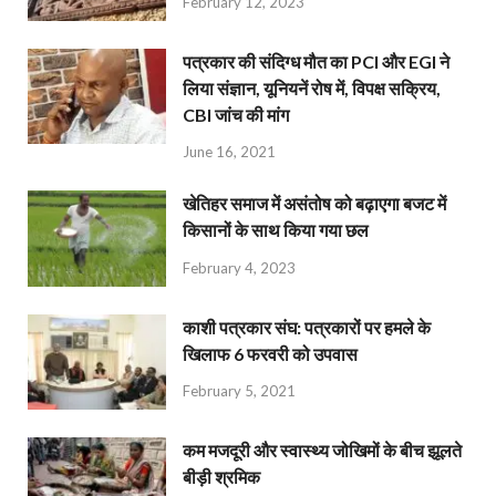
February 12, 2023
पत्रकार की संदिग्ध मौत का PCI और EGI ने
लिया संज्ञान, यूनियनें रोष में, विपक्ष सक्रिय,
CBI जांच की मांग
June 16, 2021
खेतिहर समाज में असंतोष को बढ़ाएगा बजट में
किसानों के साथ किया गया छल
February 4, 2023
काशी पत्रकार संघ: पत्रकारों पर हमले के
खिलाफ 6 फरवरी को उपवास
February 5, 2021
कम मजदूरी और स्वास्थ्य जोखिमों के बीच झूलते
बीड़ी श्रमिक