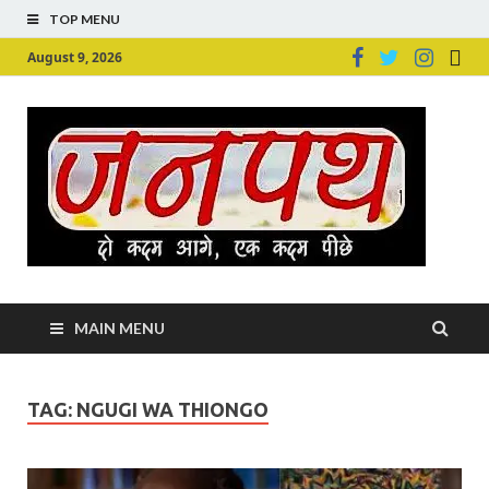
TOP MENU
August 9, 2026
Ju
Junpu
MAIN MENU
TAG:
NGUGI WA THIONGO