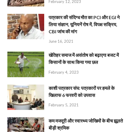
February 12, 2023
पत्रकार की संदिग्ध मौत का PCI और EGI ने
लिया संज्ञान, यूनियनें रोष में, विपक्ष सक्रिय,
CBI जांच की मांग
June 16, 2021
खेतिहर समाज में असंतोष को बढ़ाएगा बजट में
किसानों के साथ किया गया छल
February 4, 2023
काशी पत्रकार संघ: पत्रकारों पर हमले के
खिलाफ 6 फरवरी को उपवास
February 5, 2021
कम मजदूरी और स्वास्थ्य जोखिमों के बीच झूलते
बीड़ी श्रमिक