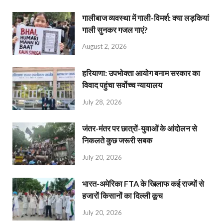
गालीबाज व्‍यवस्‍था में गाली-विमर्श: क्या लड़कियां
गाली सुनकर गजल गाएं?
August 2, 2026
हरियाणा: उपभोक्ता आयोग बनाम सरकार का
विवाद पहुंचा सर्वोच्च न्यायालय
July 28, 2026
जंतर-मंतर पर छात्रों-युवाओं के आंदोलन से
निकलते कुछ जरूरी सबक
July 20, 2026
भारत-अमेरिका FTA के खिलाफ कई राज्यों से
हजारों किसानों का दिल्ली कूच
July 20, 2026