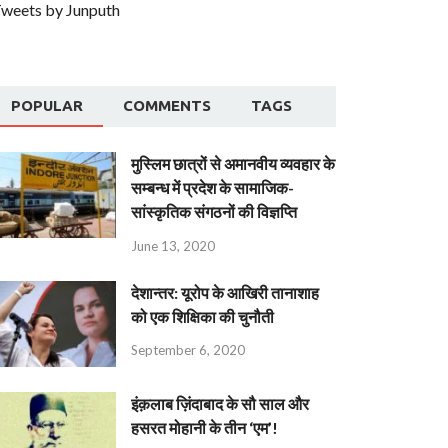
weets by Junputh
POPULAR
COMMENTS
TAGS
मुस्लिम छात्रों से अमानवीय व्यवहार के
सम्बन्ध में प्रदेश के सामाजिक-
सांस्कृतिक संगठनों की विज्ञप्ति
June 13, 2020
देशान्‍तर: यूरोप के आखिरी तानाशाह
को एक शिक्षिका की चुनौती
September 6, 2020
इंक़लाब ज़िंदाबाद के सौ साल और
हसरत मोहानी के तीन ‘एम’!