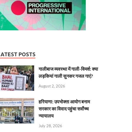
LATEST POSTS
गालीबाज व्‍यवस्‍था में गाली-विमर्श: क्या
लड़कियां गाली सुनकर गजल गाएं?
August 2, 2026
हरियाणा: उपभोक्ता आयोग बनाम
सरकार का विवाद पहुंचा सर्वोच्च
न्यायालय
July 28, 2026