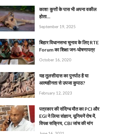
काश! कुत्तों के पास भी अपना वकील
होता…
September 19, 2025
बिहार विधानसभा चुनाव के लिए RTE
Forum का शिक्षा जन-घोषणापत्र
October 16, 2020
यह तुलसीदास का पुनर्पाठ है या
आत्महीनता से उपजा कुपाठ?
February 12, 2023
पत्रकार की संदिग्ध मौत का PCI और
EGI ने लिया संज्ञान, यूनियनें रोष में,
विपक्ष सक्रिय, CBI जांच की मांग
June 16, 2021