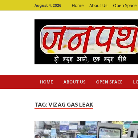
Home
About Us
Open Space
August 4, 2026
HOME
ABOUT US
OPEN SPACE
L
TAG:
VIZAG GAS LEAK