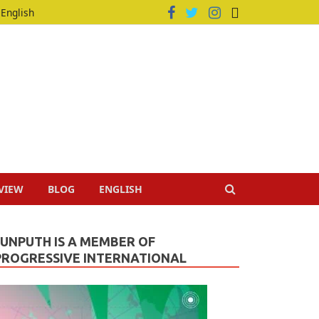
English
VIEW
BLOG
ENGLISH
JUNPUTH IS A MEMBER OF
PROGRESSIVE INTERNATIONAL