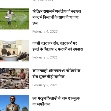
खेतिहर समाज में असंतोष को बढ़ाएगा
बजट में किसानों के साथ किया गया
छल
February 4, 2023
काशी पत्रकार संघ: पत्रकारों पर
हमले के खिलाफ 6 फरवरी को उपवास
February 5, 2021
कम मजदूरी और स्वास्थ्य जोखिमों के
बीच झूलते बीड़ी श्रमिक
February 2, 2021
एक मरहूम खिलाड़ी के नाम एक मुल्क
का माफ़ीनामा