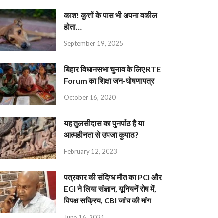
काश! कुत्तों के पास भी अपना वकील
होता…
September 19, 2025
बिहार विधानसभा चुनाव के लिए RTE
Forum का शिक्षा जन-घोषणापत्र
October 16, 2020
यह तुलसीदास का पुनर्पाठ है या
आत्महीनता से उपजा कुपाठ?
February 12, 2023
पत्रकार की संदिग्ध मौत का PCI और
EGI ने लिया संज्ञान, यूनियनें रोष में,
विपक्ष सक्रिय, CBI जांच की मांग
June 16, 2021