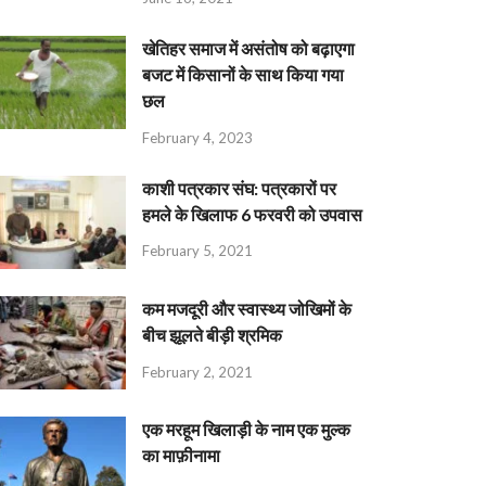
खेतिहर समाज में असंतोष को बढ़ाएगा
बजट में किसानों के साथ किया गया
छल
February 4, 2023
काशी पत्रकार संघ: पत्रकारों पर
हमले के खिलाफ 6 फरवरी को उपवास
February 5, 2021
कम मजदूरी और स्वास्थ्य जोखिमों के
बीच झूलते बीड़ी श्रमिक
February 2, 2021
एक मरहूम खिलाड़ी के नाम एक मुल्क
का माफ़ीनामा