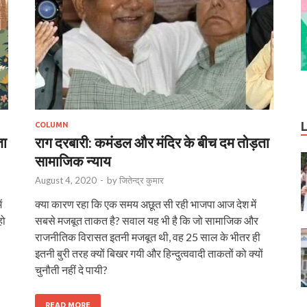
COLUMN
ता
राग दरबारी: कमंडल और मंदिर के बीच दम तोड़ता
सामाजिक न्याय
August 4, 2020
-
by
जितेन्द्र कुमार
ं
क्या कारण रहा कि एक समय अछूत सी रही भाजपा आज देश में
हो
सबसे मजबूत ताकत है? सवाल यह भी है कि जो सामाजिक और
राजनीतिक विरासत इतनी मजबूत थी, वह 25 साल के भीतर ही
इतनी बुरी तरह क्यों बिखर गयी और हिन्दुत्ववादी ताकतों को क्यों
चुनौती नहीं दे पायी?
READ MORE