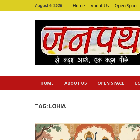
Home
About Us
Open Space
August 6, 2026
HOME
ABOUT US
OPEN SPACE
L
TAG:
LOHIA