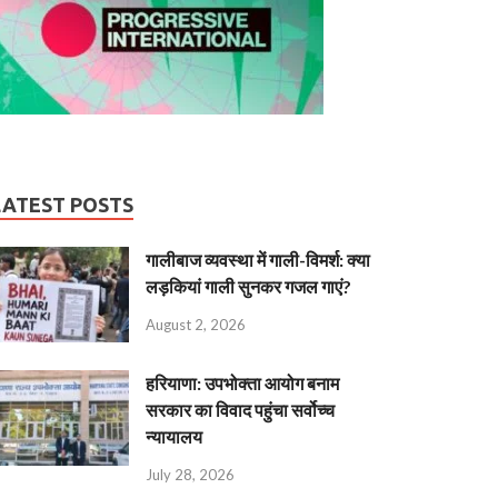
LATEST POSTS
गालीबाज व्‍यवस्‍था में गाली-विमर्श: क्या
लड़कियां गाली सुनकर गजल गाएं?
August 2, 2026
हरियाणा: उपभोक्ता आयोग बनाम
सरकार का विवाद पहुंचा सर्वोच्च
न्यायालय
July 28, 2026