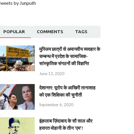
weets by Junputh
POPULAR
COMMENTS
TAGS
मुस्लिम छात्रों से अमानवीय व्यवहार के
सम्बन्ध में प्रदेश के सामाजिक-
सांस्कृतिक संगठनों की विज्ञप्ति
June 13, 2020
देशान्‍तर: यूरोप के आखिरी तानाशाह
को एक शिक्षिका की चुनौती
September 6, 2020
इंक़लाब ज़िंदाबाद के सौ साल और
हसरत मोहानी के तीन ‘एम’!