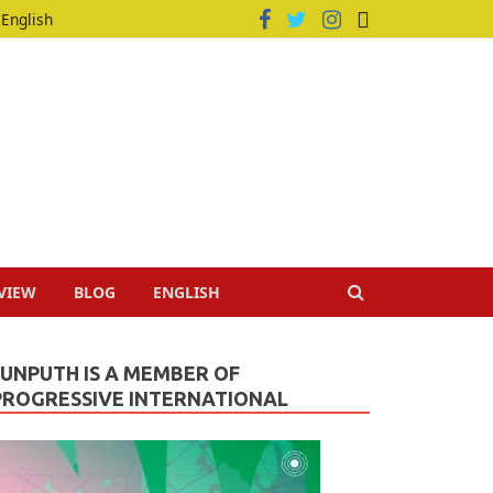
English
VIEW
BLOG
ENGLISH
JUNPUTH IS A MEMBER OF
PROGRESSIVE INTERNATIONAL