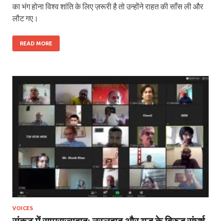
का भंग होना विश्व शांति के लिए ज़रूरी है तो उन्होंने राहत की साँस ली और
लौट गए।
READ MORE
VOICES
संकट में साम्राज्यवाद: नस्लवाद और युद्ध के विरुद्ध संघर्ष