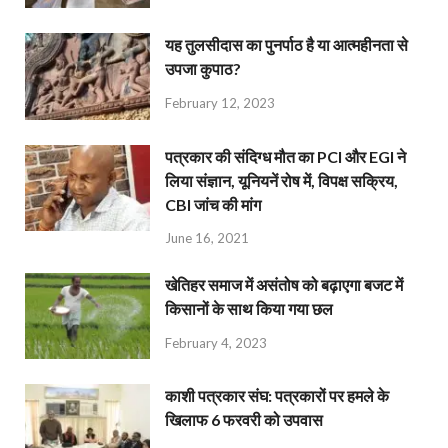
यह तुलसीदास का पुनर्पाठ है या आत्महीनता से
उपजा कुपाठ?
February 12, 2023
पत्रकार की संदिग्ध मौत का PCI और EGI ने
लिया संज्ञान, यूनियनें रोष में, विपक्ष सक्रिय,
CBI जांच की मांग
June 16, 2021
खेतिहर समाज में असंतोष को बढ़ाएगा बजट में
किसानों के साथ किया गया छल
February 4, 2023
काशी पत्रकार संघ: पत्रकारों पर हमले के
खिलाफ 6 फरवरी को उपवास