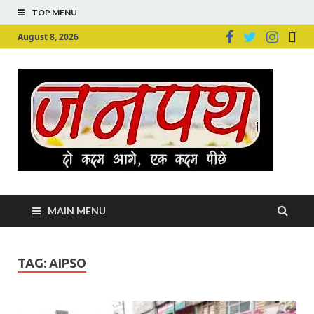
TOP MENU
August 8, 2026
Ju
Junpu
MAIN MENU
TAG:
AIPSO