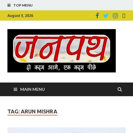
TOP MENU
August 5, 2026
Ju
Junpu
MAIN MENU
TAG:
ARUN MISHRA