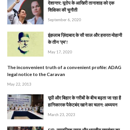
देशान्‍तर: यूरोप के आखिरी तानाशाह को एक
शिक्षिका की चुनौती
September 6, 2020
इंक़लाब ज़िंदाबाद के सौ साल और हसरत मोहानी
के तीन ‘एम’!
May 17, 2020
The inconvenient truth of a convenient profile: ADAG
legal notice to the Caravan
May 22, 2013
यूपी और बिहार के गरीबों के बीच बढ़ता जा रहा है
हानिकारक पैकेटबंद खाने का चलन: अध्ययन
March 23, 2023
SIR, सामाजिक न्याय और भारतीय गणतंत्र का