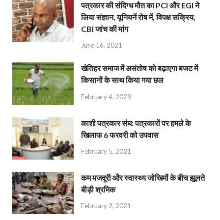
पत्रकार की संदिग्ध मौत का PCI और EGI ने
लिया संज्ञान, यूनियनें रोष में, विपक्ष सक्रिय,
CBI जांच की मांग
June 16, 2021
खेतिहर समाज में असंतोष को बढ़ाएगा बजट में
किसानों के साथ किया गया छल
February 4, 2023
काशी पत्रकार संघ: पत्रकारों पर हमले के
खिलाफ 6 फरवरी को उपवास
February 5, 2021
कम मजदूरी और स्वास्थ्य जोखिमों के बीच झूलते
बीड़ी श्रमिक
February 2, 2021