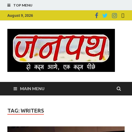
TOP MENU
August 9, 2026
Ju
Junpu
MAIN MENU
TAG:
WRITERS