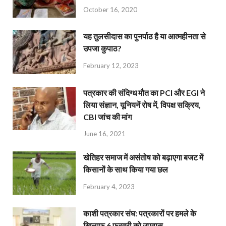
October 16, 2020
यह तुलसीदास का पुनर्पाठ है या आत्महीनता से
उपजा कुपाठ?
February 12, 2023
पत्रकार की संदिग्ध मौत का PCI और EGI ने
लिया संज्ञान, यूनियनें रोष में, विपक्ष सक्रिय,
CBI जांच की मांग
June 16, 2021
खेतिहर समाज में असंतोष को बढ़ाएगा बजट में
किसानों के साथ किया गया छल
February 4, 2023
काशी पत्रकार संघ: पत्रकारों पर हमले के
खिलाफ 6 फरवरी को उपवास