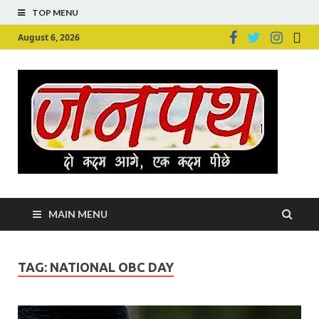
TOP MENU
August 6, 2026
Ju
Junpu
MAIN MENU
TAG:
NATIONAL OBC DAY