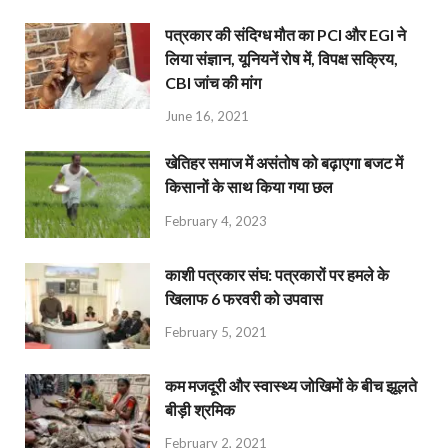
पत्रकार की संदिग्ध मौत का PCI और EGI ने
लिया संज्ञान, यूनियनें रोष में, विपक्ष सक्रिय,
CBI जांच की मांग
June 16, 2021
खेतिहर समाज में असंतोष को बढ़ाएगा बजट में
किसानों के साथ किया गया छल
February 4, 2023
काशी पत्रकार संघ: पत्रकारों पर हमले के
खिलाफ 6 फरवरी को उपवास
February 5, 2021
कम मजदूरी और स्वास्थ्य जोखिमों के बीच झूलते
बीड़ी श्रमिक
February 2, 2021