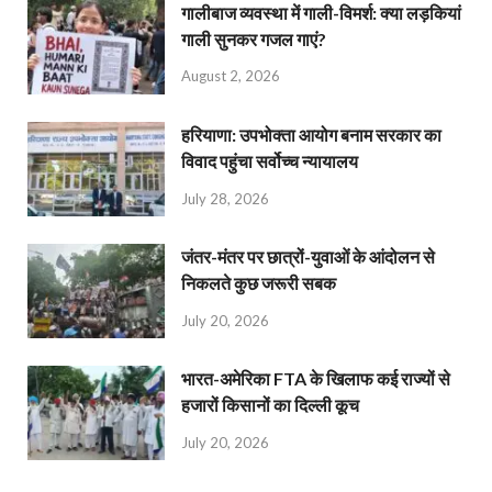
गालीबाज व्‍यवस्‍था में गाली-विमर्श: क्या लड़कियां
गाली सुनकर गजल गाएं?
August 2, 2026
हरियाणा: उपभोक्ता आयोग बनाम सरकार का
विवाद पहुंचा सर्वोच्च न्यायालय
July 28, 2026
जंतर-मंतर पर छात्रों-युवाओं के आंदोलन से
निकलते कुछ जरूरी सबक
July 20, 2026
भारत-अमेरिका FTA के खिलाफ कई राज्यों से
हजारों किसानों का दिल्ली कूच
July 20, 2026