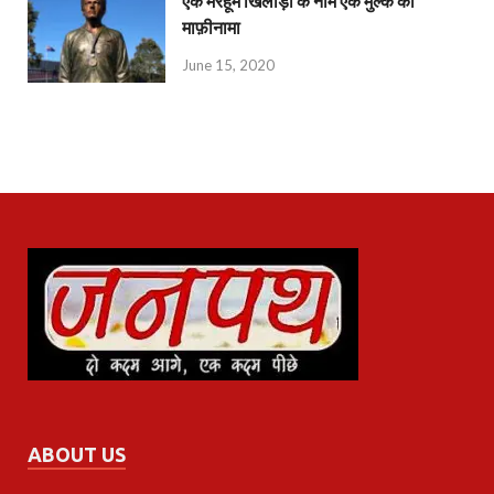
एक मरहूम खिलाड़ी के नाम एक मुल्क का
माफ़ीनामा
June 15, 2020
ABOUT US