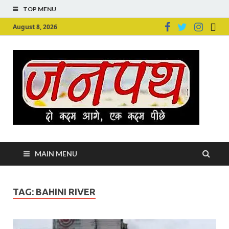
TOP MENU
August 8, 2026
Ju
Junpu
MAIN MENU
TAG:
BAHINI RIVER