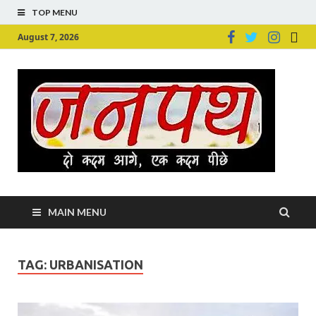
TOP MENU
August 7, 2026
Ju
Junpu
MAIN MENU
TAG:
URBANISATION