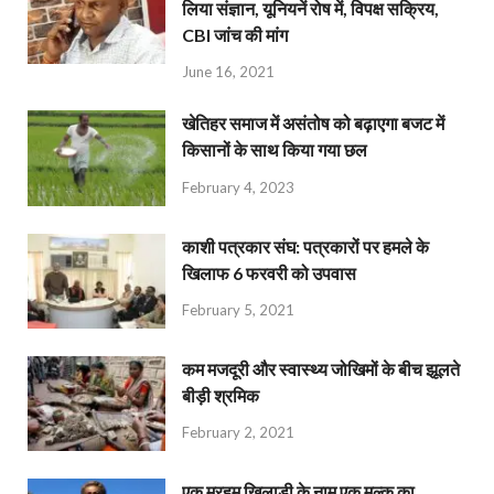
लिया संज्ञान, यूनियनें रोष में, विपक्ष सक्रिय,
CBI जांच की मांग
June 16, 2021
खेतिहर समाज में असंतोष को बढ़ाएगा बजट में
किसानों के साथ किया गया छल
February 4, 2023
काशी पत्रकार संघ: पत्रकारों पर हमले के
खिलाफ 6 फरवरी को उपवास
February 5, 2021
कम मजदूरी और स्वास्थ्य जोखिमों के बीच झूलते
बीड़ी श्रमिक
February 2, 2021
एक मरहूम खिलाड़ी के नाम एक मुल्क का