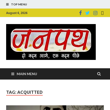
TOP MENU
August 6, 2026
Ju
Junpu
MAIN MENU
TAG:
ACQUITTED