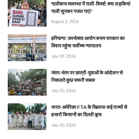
गालीबाज व्‍यवस्‍था में गाली-विमर्श: क्या लड़कियां
गाली सुनकर गजल गाएं?
August 2, 2026
हरियाणा: उपभोक्ता आयोग बनाम सरकार का
विवाद पहुंचा सर्वोच्च न्यायालय
July 28, 2026
जंतर-मंतर पर छात्रों-युवाओं के आंदोलन से
निकलते कुछ जरूरी सबक
July 20, 2026
भारत-अमेरिका FTA के खिलाफ कई राज्यों से
हजारों किसानों का दिल्ली कूच
July 20, 2026