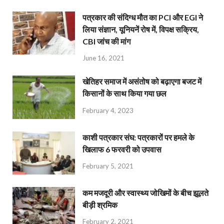
पत्रकार की संदिग्ध मौत का PCI और EGI ने
लिया संज्ञान, यूनियनें रोष में, विपक्ष सक्रिय,
CBI जांच की मांग
June 16, 2021
खेतिहर समाज में असंतोष को बढ़ाएगा बजट में
किसानों के साथ किया गया छल
February 4, 2023
काशी पत्रकार संघ: पत्रकारों पर हमले के
खिलाफ 6 फरवरी को उपवास
February 5, 2021
कम मजदूरी और स्वास्थ्य जोखिमों के बीच झूलते
बीड़ी श्रमिक
February 2, 2021