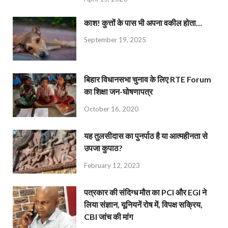
काश! कुत्तों के पास भी अपना वकील होता…
September 19, 2025
बिहार विधानसभा चुनाव के लिए RTE Forum
का शिक्षा जन-घोषणापत्र
October 16, 2020
यह तुलसीदास का पुनर्पाठ है या आत्महीनता से
उपजा कुपाठ?
February 12, 2023
पत्रकार की संदिग्ध मौत का PCI और EGI ने
लिया संज्ञान, यूनियनें रोष में, विपक्ष सक्रिय,
CBI जांच की मांग