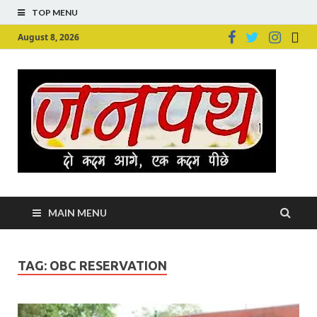
TOP MENU
August 8, 2026
Ju
Junpu
MAIN MENU
TAG:
OBC RESERVATION