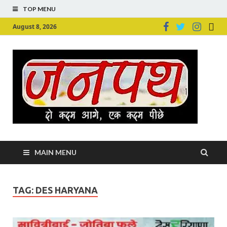
TOP MENU
August 8, 2026
Ju
Junpu
MAIN MENU
TAG:
DES HARYANA