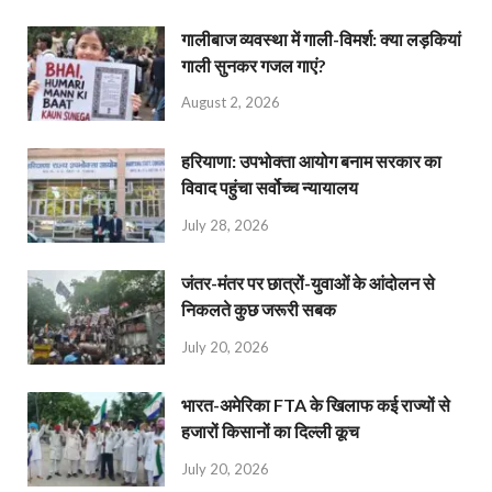
गालीबाज व्‍यवस्‍था में गाली-विमर्श: क्या लड़कियां
गाली सुनकर गजल गाएं?
August 2, 2026
हरियाणा: उपभोक्ता आयोग बनाम सरकार का
विवाद पहुंचा सर्वोच्च न्यायालय
July 28, 2026
जंतर-मंतर पर छात्रों-युवाओं के आंदोलन से
निकलते कुछ जरूरी सबक
July 20, 2026
भारत-अमेरिका FTA के खिलाफ कई राज्यों से
हजारों किसानों का दिल्ली कूच
July 20, 2026