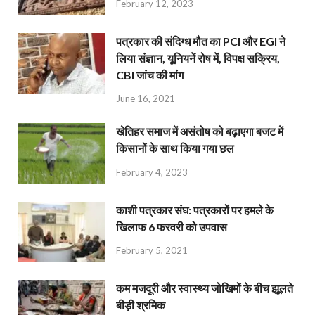
February 12, 2023
पत्रकार की संदिग्ध मौत का PCI और EGI ने
लिया संज्ञान, यूनियनें रोष में, विपक्ष सक्रिय,
CBI जांच की मांग
June 16, 2021
खेतिहर समाज में असंतोष को बढ़ाएगा बजट में
किसानों के साथ किया गया छल
February 4, 2023
काशी पत्रकार संघ: पत्रकारों पर हमले के
खिलाफ 6 फरवरी को उपवास
February 5, 2021
कम मजदूरी और स्वास्थ्य जोखिमों के बीच झूलते
बीड़ी श्रमिक