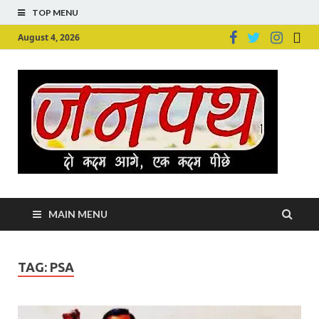
TOP MENU
August 4, 2026
Ju
Junpu
MAIN MENU
TAG:
PSA