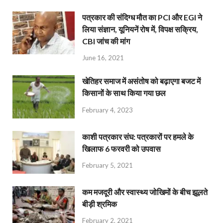
पत्रकार की संदिग्ध मौत का PCI और EGI ने
लिया संज्ञान, यूनियनें रोष में, विपक्ष सक्रिय,
CBI जांच की मांग
June 16, 2021
खेतिहर समाज में असंतोष को बढ़ाएगा बजट में
किसानों के साथ किया गया छल
February 4, 2023
काशी पत्रकार संघ: पत्रकारों पर हमले के
खिलाफ 6 फरवरी को उपवास
February 5, 2021
कम मजदूरी और स्वास्थ्य जोखिमों के बीच झूलते
बीड़ी श्रमिक
February 2, 2021