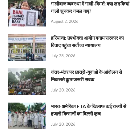
गालीबाज व्‍यवस्‍था में गाली-विमर्श: क्या लड़कियां
गाली सुनकर गजल गाएं?
August 2, 2026
हरियाणा: उपभोक्ता आयोग बनाम सरकार का
विवाद पहुंचा सर्वोच्च न्यायालय
July 28, 2026
जंतर-मंतर पर छात्रों-युवाओं के आंदोलन से
निकलते कुछ जरूरी सबक
July 20, 2026
भारत-अमेरिका FTA के खिलाफ कई राज्यों से
हजारों किसानों का दिल्ली कूच
July 20, 2026