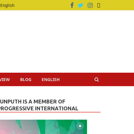
English
VIEW
BLOG
ENGLISH
JUNPUTH IS A MEMBER OF
PROGRESSIVE INTERNATIONAL