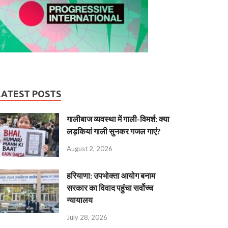
LATEST POSTS
गालीबाज व्‍यवस्‍था में गाली-विमर्श: क्या
लड़कियां गाली सुनकर गजल गाएं?
August 2, 2026
हरियाणा: उपभोक्ता आयोग बनाम
सरकार का विवाद पहुंचा सर्वोच्च
न्यायालय
July 28, 2026