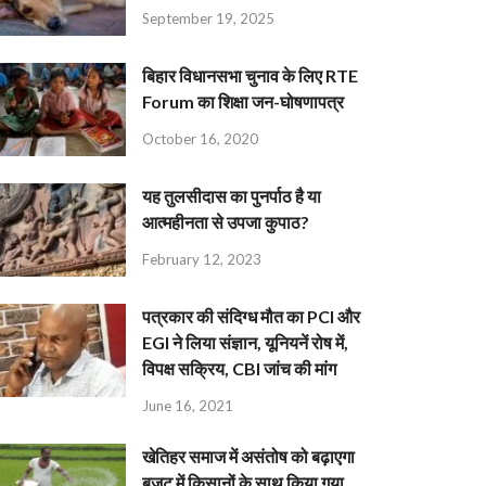
September 19, 2025
बिहार विधानसभा चुनाव के लिए RTE
Forum का शिक्षा जन-घोषणापत्र
October 16, 2020
यह तुलसीदास का पुनर्पाठ है या
आत्महीनता से उपजा कुपाठ?
February 12, 2023
पत्रकार की संदिग्ध मौत का PCI और
EGI ने लिया संज्ञान, यूनियनें रोष में,
विपक्ष सक्रिय, CBI जांच की मांग
June 16, 2021
खेतिहर समाज में असंतोष को बढ़ाएगा
बजट में किसानों के साथ किया गया