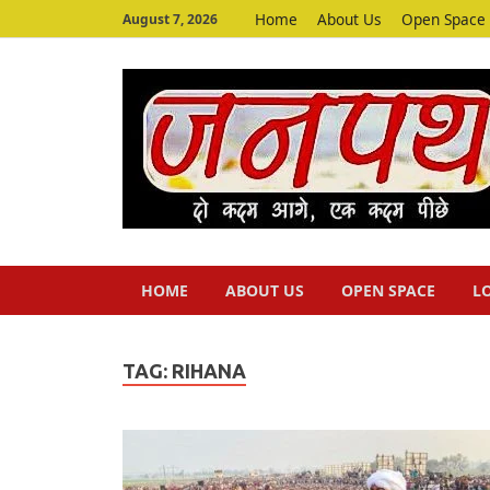
Home
About Us
Open Space
August 7, 2026
HOME
ABOUT US
OPEN SPACE
L
TAG:
RIHANA