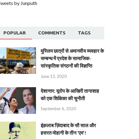
weets by Junputh
POPULAR
COMMENTS
TAGS
मुस्लिम छात्रों से अमानवीय व्यवहार के
सम्बन्ध में प्रदेश के सामाजिक-
सांस्कृतिक संगठनों की विज्ञप्ति
June 13, 2020
देशान्‍तर: यूरोप के आखिरी तानाशाह
को एक शिक्षिका की चुनौती
September 6, 2020
इंक़लाब ज़िंदाबाद के सौ साल और
हसरत मोहानी के तीन ‘एम’!