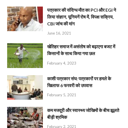
पत्रकार की संदिग्ध मौत का PCI और EGI ने
लिया संज्ञान, यूनियनें रोष में, विपक्ष सक्रिय,
CBI जांच की मांग
June 16, 2021
खेतिहर समाज में असंतोष को बढ़ाएगा बजट में
किसानों के साथ किया गया छल
February 4, 2023
काशी पत्रकार संघ: पत्रकारों पर हमले के
खिलाफ 6 फरवरी को उपवास
February 5, 2021
कम मजदूरी और स्वास्थ्य जोखिमों के बीच झूलते
बीड़ी श्रमिक
February 2, 2021