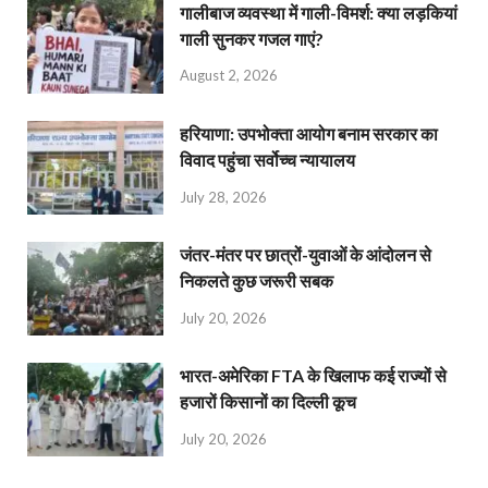
गालीबाज व्‍यवस्‍था में गाली-विमर्श: क्या लड़कियां
गाली सुनकर गजल गाएं?
August 2, 2026
हरियाणा: उपभोक्ता आयोग बनाम सरकार का
विवाद पहुंचा सर्वोच्च न्यायालय
July 28, 2026
जंतर-मंतर पर छात्रों-युवाओं के आंदोलन से
निकलते कुछ जरूरी सबक
July 20, 2026
भारत-अमेरिका FTA के खिलाफ कई राज्यों से
हजारों किसानों का दिल्ली कूच
July 20, 2026