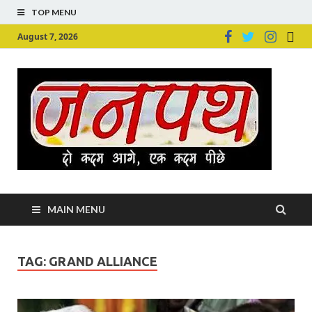
TOP MENU
August 7, 2026
Ju
Junpu
MAIN MENU
TAG:
GRAND ALLIANCE