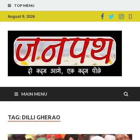
TOP MENU
August 9, 2026
Ju
Junpu
MAIN MENU
TAG:
DILLI GHERAO