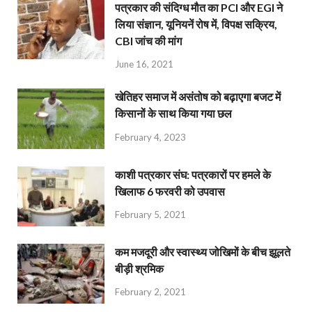
पत्रकार की संदिग्ध मौत का PCI और EGI ने
लिया संज्ञान, यूनियनें रोष में, विपक्ष सक्रिय,
CBI जांच की मांग
June 16, 2021
खेतिहर समाज में असंतोष को बढ़ाएगा बजट में
किसानों के साथ किया गया छल
February 4, 2023
काशी पत्रकार संघ: पत्रकारों पर हमले के
खिलाफ 6 फरवरी को उपवास
February 5, 2021
कम मजदूरी और स्वास्थ्य जोखिमों के बीच झूलते
बीड़ी श्रमिक
February 2, 2021