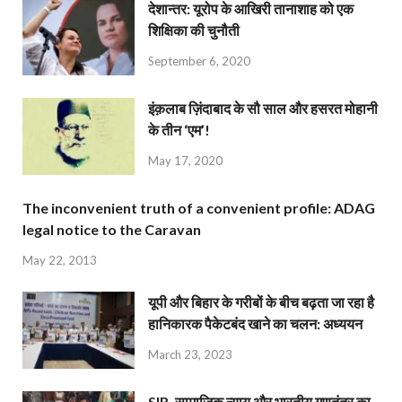
देशान्‍तर: यूरोप के आखिरी तानाशाह को एक
शिक्षिका की चुनौती
September 6, 2020
इंक़लाब ज़िंदाबाद के सौ साल और हसरत मोहानी
के तीन ‘एम’!
May 17, 2020
The inconvenient truth of a convenient profile: ADAG
legal notice to the Caravan
May 22, 2013
यूपी और बिहार के गरीबों के बीच बढ़ता जा रहा है
हानिकारक पैकेटबंद खाने का चलन: अध्ययन
March 23, 2023
SIR, सामाजिक न्याय और भारतीय गणतंत्र का