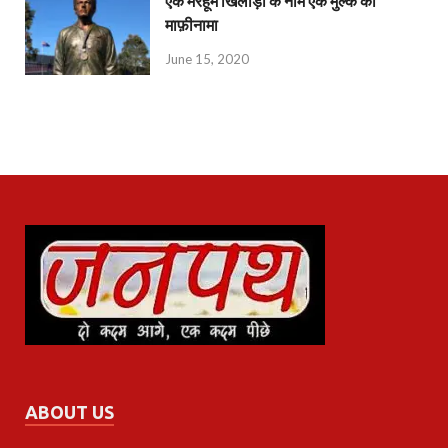
एक मरहूम खिलाड़ी के नाम एक मुल्क का
माफ़ीनामा
June 15, 2020
ABOUT US