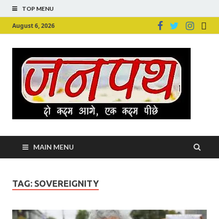
TOP MENU
August 6, 2026
Ju
Junpu
MAIN MENU
TAG:
SOVEREIGNITY