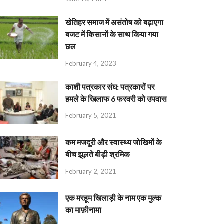
खेतिहर समाज में असंतोष को बढ़ाएगा
बजट में किसानों के साथ किया गया
छल
February 4, 2023
काशी पत्रकार संघ: पत्रकारों पर
हमले के खिलाफ 6 फरवरी को उपवास
February 5, 2021
कम मजदूरी और स्वास्थ्य जोखिमों के
बीच झूलते बीड़ी श्रमिक
February 2, 2021
एक मरहूम खिलाड़ी के नाम एक मुल्क
का माफ़ीनामा