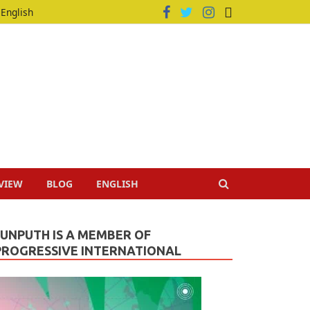
English
VIEW
BLOG
ENGLISH
JUNPUTH IS A MEMBER OF
PROGRESSIVE INTERNATIONAL