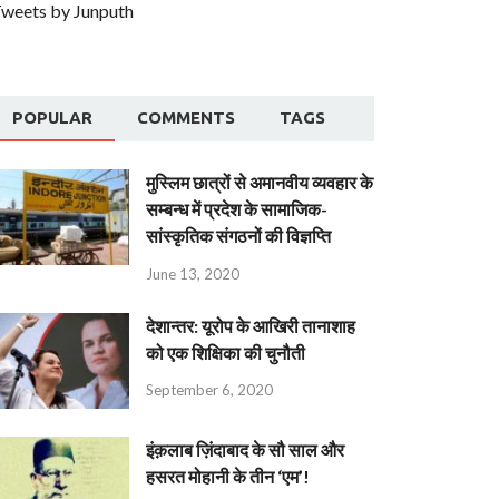
weets by Junputh
POPULAR
COMMENTS
TAGS
मुस्लिम छात्रों से अमानवीय व्यवहार के
सम्बन्ध में प्रदेश के सामाजिक-
सांस्कृतिक संगठनों की विज्ञप्ति
June 13, 2020
देशान्‍तर: यूरोप के आखिरी तानाशाह
को एक शिक्षिका की चुनौती
September 6, 2020
इंक़लाब ज़िंदाबाद के सौ साल और
हसरत मोहानी के तीन ‘एम’!