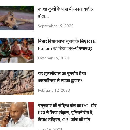
काश! कुत्तों के पास भी अपना वकील
होता…
September 19, 2025
बिहार विधानसभा चुनाव के लिए RTE
Forum का शिक्षा जन-घोषणापत्र
October 16, 2020
यह तुलसीदास का पुनर्पाठ है या
आत्महीनता से उपजा कुपाठ?
February 12, 2023
पत्रकार की संदिग्ध मौत का PCI और
EGI ने लिया संज्ञान, यूनियनें रोष में,
विपक्ष सक्रिय, CBI जांच की मांग
June 16, 2021