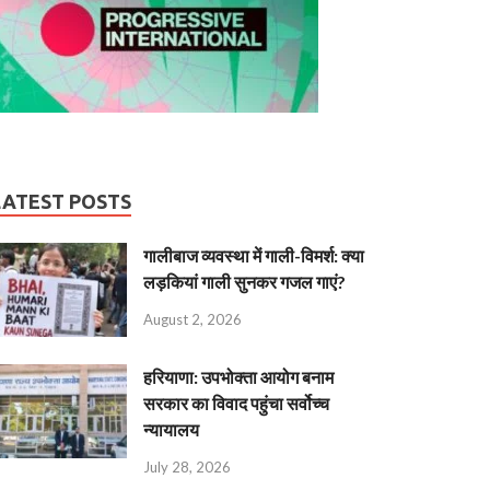
LATEST POSTS
गालीबाज व्‍यवस्‍था में गाली-विमर्श: क्या
लड़कियां गाली सुनकर गजल गाएं?
August 2, 2026
हरियाणा: उपभोक्ता आयोग बनाम
सरकार का विवाद पहुंचा सर्वोच्च
न्यायालय
July 28, 2026