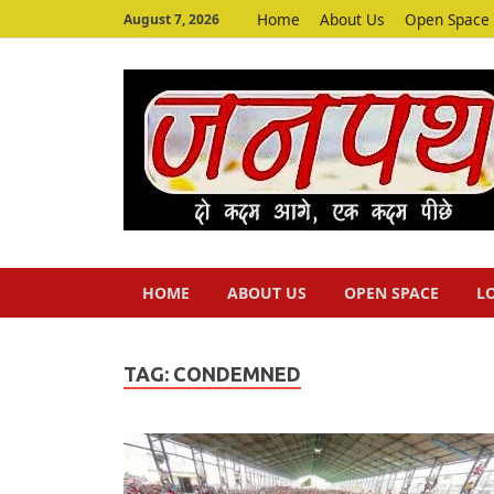
Home
About Us
Open Space
August 7, 2026
HOME
ABOUT US
OPEN SPACE
L
TAG:
CONDEMNED