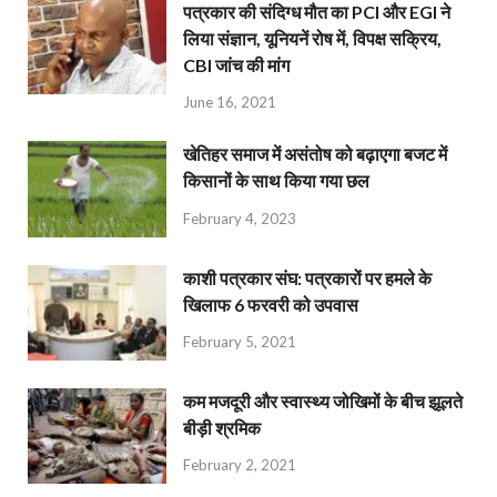
पत्रकार की संदिग्ध मौत का PCI और EGI ने
लिया संज्ञान, यूनियनें रोष में, विपक्ष सक्रिय,
CBI जांच की मांग
June 16, 2021
खेतिहर समाज में असंतोष को बढ़ाएगा बजट में
किसानों के साथ किया गया छल
February 4, 2023
काशी पत्रकार संघ: पत्रकारों पर हमले के
खिलाफ 6 फरवरी को उपवास
February 5, 2021
कम मजदूरी और स्वास्थ्य जोखिमों के बीच झूलते
बीड़ी श्रमिक
February 2, 2021