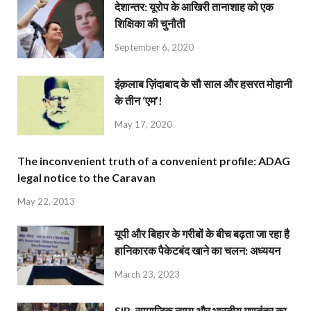
देशान्‍तर: यूरोप के आखिरी तानाशाह को एक
शिक्षिका की चुनौती
September 6, 2020
इंक़लाब ज़िंदाबाद के सौ साल और हसरत मोहानी
के तीन ‘एम’!
May 17, 2020
The inconvenient truth of a convenient profile: ADAG
legal notice to the Caravan
May 22, 2013
यूपी और बिहार के गरीबों के बीच बढ़ता जा रहा है
हानिकारक पैकेटबंद खाने का चलन: अध्ययन
March 23, 2023
SIR, सामाजिक न्याय और भारतीय गणतंत्र का