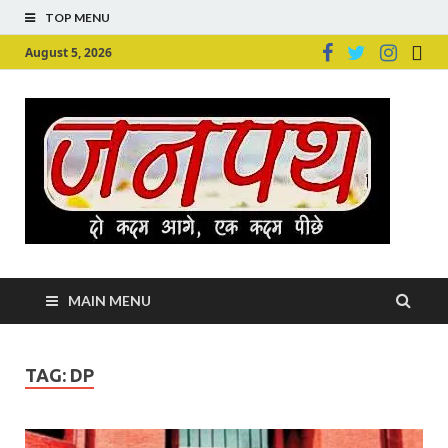
TOP MENU
August 5, 2026
Ju
Junpu
MAIN MENU
TAG:
DP