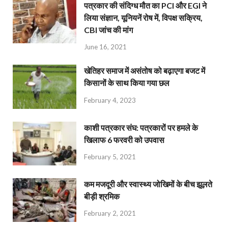
पत्रकार की संदिग्ध मौत का PCI और EGI ने
लिया संज्ञान, यूनियनें रोष में, विपक्ष सक्रिय,
CBI जांच की मांग
June 16, 2021
खेतिहर समाज में असंतोष को बढ़ाएगा बजट में
किसानों के साथ किया गया छल
February 4, 2023
काशी पत्रकार संघ: पत्रकारों पर हमले के
खिलाफ 6 फरवरी को उपवास
February 5, 2021
कम मजदूरी और स्वास्थ्य जोखिमों के बीच झूलते
बीड़ी श्रमिक
February 2, 2021