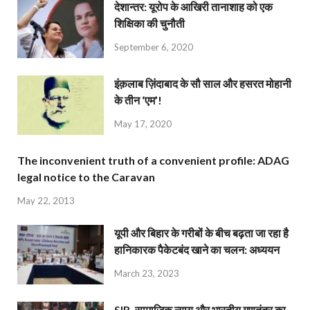
देशान्‍तर: यूरोप के आखिरी तानाशाह को एक
शिक्षिका की चुनौती
September 6, 2020
इंक़लाब ज़िंदाबाद के सौ साल और हसरत मोहानी
के तीन ‘एम’!
May 17, 2020
The inconvenient truth of a convenient profile: ADAG
legal notice to the Caravan
May 22, 2013
यूपी और बिहार के गरीबों के बीच बढ़ता जा रहा है
हानिकारक पैकेटबंद खाने का चलन: अध्ययन
March 23, 2023
SIR, सामाजिक न्याय और भारतीय गणतंत्र का