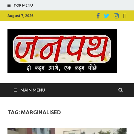
TOP MENU
August 7, 2026
Ju
Junpu
MAIN MENU
TAG:
MARGINALISED