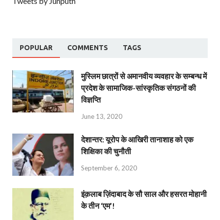
Tweets by Junputh
POPULAR
COMMENTS
TAGS
मुस्लिम छात्रों से अमानवीय व्यवहार के सम्बन्ध में
प्रदेश के सामाजिक-सांस्कृतिक संगठनों की
विज्ञप्ति
June 13, 2020
देशान्‍तर: यूरोप के आखिरी तानाशाह को एक
शिक्षिका की चुनौती
September 6, 2020
इंक़लाब ज़िंदाबाद के सौ साल और हसरत मोहानी
के तीन ‘एम’!