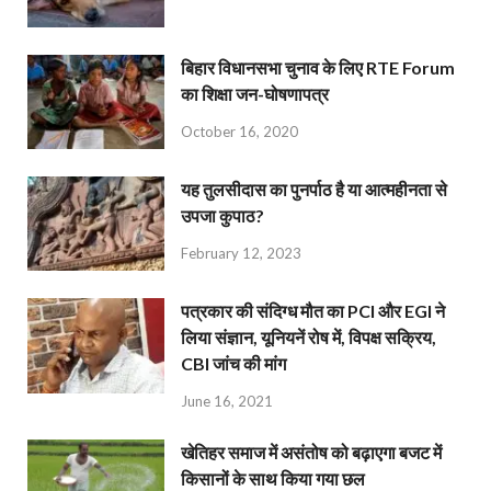
बिहार विधानसभा चुनाव के लिए RTE Forum
का शिक्षा जन-घोषणापत्र
October 16, 2020
यह तुलसीदास का पुनर्पाठ है या आत्महीनता से
उपजा कुपाठ?
February 12, 2023
पत्रकार की संदिग्ध मौत का PCI और EGI ने
लिया संज्ञान, यूनियनें रोष में, विपक्ष सक्रिय,
CBI जांच की मांग
June 16, 2021
खेतिहर समाज में असंतोष को बढ़ाएगा बजट में
किसानों के साथ किया गया छल