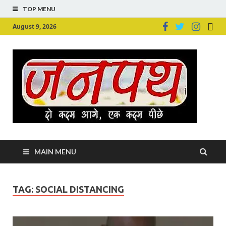
TOP MENU
August 9, 2026
Ju
Junpu
MAIN MENU
TAG:
SOCIAL DISTANCING