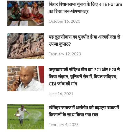
बिहार विधानसभा चुनाव के लिए RTE Forum
का शिक्षा जन-घोषणापत्र
October 16, 2020
यह तुलसीदास का पुनर्पाठ है या आत्महीनता से
उपजा कुपाठ?
February 12, 2023
पत्रकार की संदिग्ध मौत का PCI और EGI ने
लिया संज्ञान, यूनियनें रोष में, विपक्ष सक्रिय,
CBI जांच की मांग
June 16, 2021
खेतिहर समाज में असंतोष को बढ़ाएगा बजट में
किसानों के साथ किया गया छल
February 4, 2023