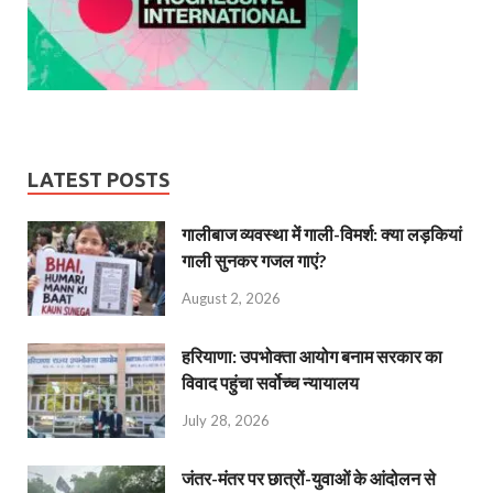
LATEST POSTS
गालीबाज व्‍यवस्‍था में गाली-विमर्श: क्या लड़कियां
गाली सुनकर गजल गाएं?
August 2, 2026
हरियाणा: उपभोक्ता आयोग बनाम सरकार का
विवाद पहुंचा सर्वोच्च न्यायालय
July 28, 2026
जंतर-मंतर पर छात्रों-युवाओं के आंदोलन से