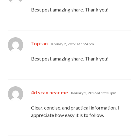
Best post amazing share. Thank you!
says:
Toptan
January 2, 2026 at 1:24 pm
Best post amazing share. Thank you!
says:
4d scan near me
January 2, 2026 at 12:30 pm
Clear, concise, and practical information. I
appreciate how easy it is to follow.