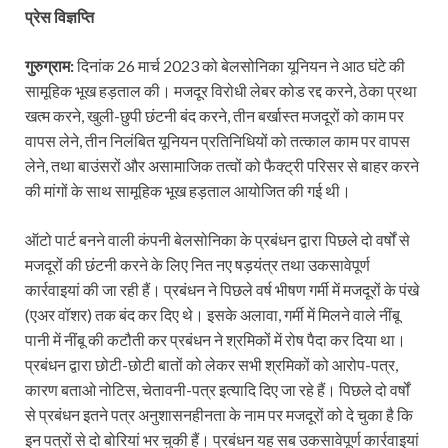
प्रेस विज्ञप्ति
गुरुग्राम:
दिनांक 26 मार्च 2023 को बेलसोनिका यूनियन ने आठ घंटे की
सामूहिक भूख हड़ताल की। मजदूर विरोधी लेबर कोड रद्द करने, ठेका प्रथा
खत्म करने, खुली-छुपी छंटनी बंद करने, तीन बर्खास्त मजदूरों को काम पर
वापस लेने, तीन निलंबित यूनियन प्रतिनिधियों को तत्काल काम पर वापस
लेने, तथा बाउंसरों और असामाजिक तत्वों को फैक्ट्री परिसर से बाहर करने
की मांगों के साथ सामूहिक भूख हड़ताल आयोजित की गई थी।
ऑटो पार्ट बनने वाली कंपनी बेलसोनिका के प्रबंधन द्वारा पिछले दो वर्षों से
मजदूरों की छंटनी करने के लिए नित नए षड़यंत्र तथा उकसावेपूर्ण
कार्रवाइयां की जा रही हैं। प्रबंधन ने पिछले वर्ष भीषण गर्मी में मजदूरों के पंखे
(एअर वॉशर) तक बंद कर दिए थे। इसके अलावा, गर्मी में मिलने वाले नींबू
पानी में नींबू की कटौती कर प्रबंधन ने श्रमिकों में रोष पैदा कर दिया था।
प्रबंधन द्वारा छोटी-छोटी बातों को लेकर सभी श्रमिकों को आरोप-पत्र,
कारण बताओ नोटिस, चेतावनी-पत्र इत्यादि दिए जा रहे हैं। पिछले दो वर्षों
से प्रबंधन इतने पत्र अनुशासनहीनता के नाम पर मजदूरों को दे चुका है कि
इन पत्रों से दो बोरियां भर चुकी हैं। प्रबंधन यह सब उकसावेपूर्ण कार्रवाइयां