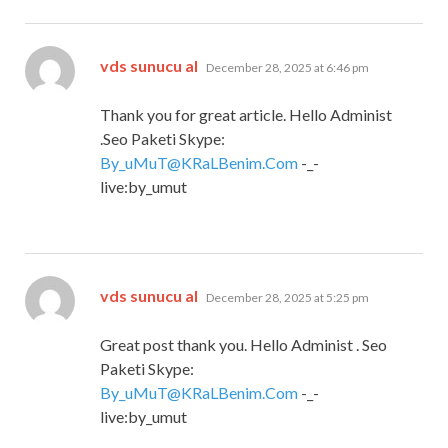
says:
vds sunucu al
December 28, 2025 at 6:46 pm
Thank you for great article. Hello Administ
.Seo Paketi Skype:
By_uMuT@KRaLBenim.Com
-_-
live:by_umut
says:
vds sunucu al
December 28, 2025 at 5:25 pm
Great post thank you. Hello Administ . Seo
Paketi Skype:
By_uMuT@KRaLBenim.Com
-_-
live:by_umut