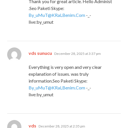
Thank you for great article. Hello Administ
.Seo Paketi Skype:
By_uMuT@KRaLBenim.Com
-_-
live:by_umut
says:
vds sunucu
December 28, 2025 at 3:37 pm
Everything is very open and very clear
explanation of issues. was truly
information.Seo Paketi Skype:
By_uMuT@KRaLBenim.Com
-_-
live:by_umut
says:
vds
December 28, 2025 at 2:35 pm