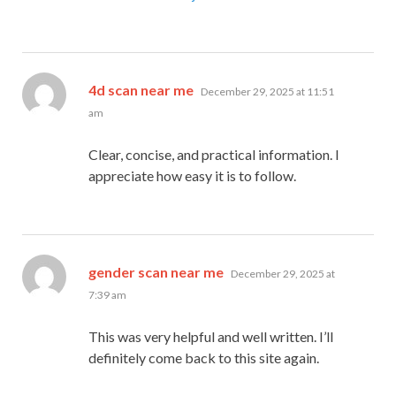
says:
4d scan near me
December 29, 2025 at 11:51
am
Clear, concise, and practical information. I
appreciate how easy it is to follow.
says:
gender scan near me
December 29, 2025 at
7:39 am
This was very helpful and well written. I’ll
definitely come back to this site again.