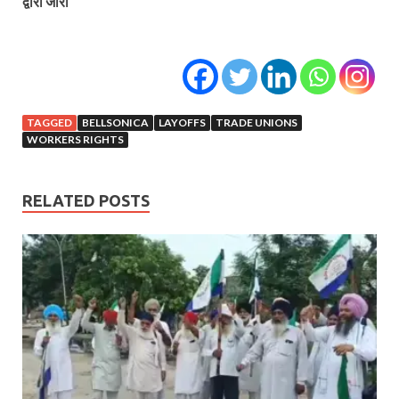
द्वारा जारी
TAGGED
BELLSONICA
LAYOFFS
TRADE UNIONS
WORKERS RIGHTS
RELATED POSTS