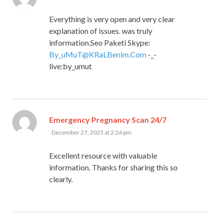
Everything is very open and very clear
explanation of issues. was truly
information.Seo Paketi Skype:
By_uMuT@KRaLBenim.Com
-_-
live:by_umut
says:
Emergency Pregnancy Scan 24/7
December 27, 2025 at 2:26 pm
Excellent resource with valuable
information. Thanks for sharing this so
clearly.