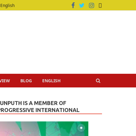
English
VIEW
BLOG
ENGLISH
JUNPUTH IS A MEMBER OF
PROGRESSIVE INTERNATIONAL