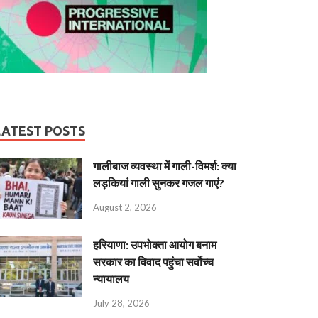
LATEST POSTS
गालीबाज व्‍यवस्‍था में गाली-विमर्श: क्या
लड़कियां गाली सुनकर गजल गाएं?
August 2, 2026
हरियाणा: उपभोक्ता आयोग बनाम
सरकार का विवाद पहुंचा सर्वोच्च
न्यायालय
July 28, 2026