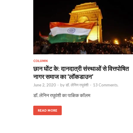
COLUMN
छान घाेंट के: दानदात्री संस्थाओं से वित्तपोषित
नागर समाज का ‘लॉकडाउन’
June 2, 2020
-
by
डॉ. लेनिन रघुवंशी
-
13 Comments.
डॉ. लेनिन रघुवंशी का पाक्षिक कॉलम
READ MORE