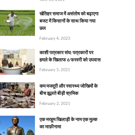
खेतिहर समाज में असंतोष को बढ़ाएगा
बजट में किसानों के साथ किया गया
छल
February 4, 2023
काशी पत्रकार संघ: पत्रकारों पर
हमले के खिलाफ 6 फरवरी को उपवास
February 5, 2021
कम मजदूरी और स्वास्थ्य जोखिमों के
बीच झूलते बीड़ी श्रमिक
February 2, 2021
एक मरहूम खिलाड़ी के नाम एक मुल्क
का माफ़ीनामा