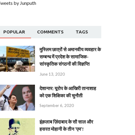
weets by Junputh
POPULAR
COMMENTS
TAGS
मुस्लिम छात्रों से अमानवीय व्यवहार के
सम्बन्ध में प्रदेश के सामाजिक-
सांस्कृतिक संगठनों की विज्ञप्ति
June 13, 2020
देशान्‍तर: यूरोप के आखिरी तानाशाह
को एक शिक्षिका की चुनौती
September 6, 2020
इंक़लाब ज़िंदाबाद के सौ साल और
हसरत मोहानी के तीन ‘एम’!