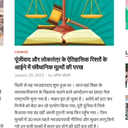
LOUNGE
पूंजीवाद और लोकतंत्र के ऐतिहासिक रिश्तों के
आईने में संवैधानिक मूल्यों की परख
January 30, 2022
-
by
अनिल चौधरी
चिली से यह नवउदारवाद शुरू हुआ था। आज वहां शिक्षा के
ै
व्यावसायीकरण के खिलाफ चलने वाले आन्दोलन का छात्र नेता
ी
राष्ट्रपति चुना गया है। चक्र पूरा हो चुका है। अलेंदे को हटा कर
पिनोचे को बैठा कर जो प्रयोग किया गया, पूरी दुनिया में जिसे
फैलाया गया वह वहीं अपनी पुरानी जगह फिर पहुँच गया। जिन
मुल्कों में 30 साल पहले नवउदारवादी नीतियां और सुधार लागू किये
री
गये उन सभी मुल्कों में सत्र पूरा होने की घंटी बज रही है।