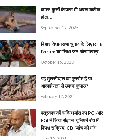
काश! कुत्तों के पास भी अपना वकील
होता…
September 19, 2025
बिहार विधानसभा चुनाव के लिए RTE
Forum का शिक्षा जन-घोषणापत्र
October 16, 2020
यह तुलसीदास का पुनर्पाठ है या
आत्महीनता से उपजा कुपाठ?
February 12, 2023
पत्रकार की संदिग्ध मौत का PCI और
EGI ने लिया संज्ञान, यूनियनें रोष में,
विपक्ष सक्रिय, CBI जांच की मांग
June 16, 2021