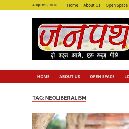
Home
About Us
Open Space
August 8, 2026
HOME
ABOUT US
OPEN SPACE
L
TAG:
NEOLIBERALISM