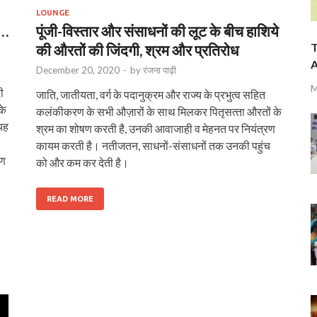
LOUNGE
ी…
पूंजी-विस्तार और संसाधनों की लूट के बीच हाशिये
T
की औरतों की जिंदगी, श्रम और प्रतिरोध
A
December 20, 2020
-
by
रंजना पाढ़ी
M
ी
जाति, जातीयता, वर्ग के पदानुक्रम और राज्‍य के प्रभुत्‍व सहित
के
कलंकीकरण के सभी औज़ारों के साथ मिलकर पितृसत्‍ता औरतों के
यह
श्रम का शोषण करती है, उनकी आवाजाही व मेहनत पर नियंत्रण
कायम करती है। नतीजतन, साधनों-संसाधनों तक उनकी पहुंच
रण
को और कम कर देती है।
READ MORE