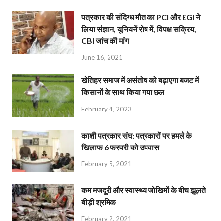
पत्रकार की संदिग्ध मौत का PCI और EGI ने
लिया संज्ञान, यूनियनें रोष में, विपक्ष सक्रिय,
CBI जांच की मांग
June 16, 2021
खेतिहर समाज में असंतोष को बढ़ाएगा बजट में
किसानों के साथ किया गया छल
February 4, 2023
काशी पत्रकार संघ: पत्रकारों पर हमले के
खिलाफ 6 फरवरी को उपवास
February 5, 2021
कम मजदूरी और स्वास्थ्य जोखिमों के बीच झूलते
बीड़ी श्रमिक
February 2, 2021