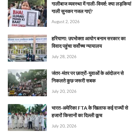
गालीबाज व्‍यवस्‍था में गाली-विमर्श: क्या लड़कियां
गाली सुनकर गजल गाएं?
August 2, 2026
हरियाणा: उपभोक्ता आयोग बनाम सरकार का
विवाद पहुंचा सर्वोच्च न्यायालय
July 28, 2026
जंतर-मंतर पर छात्रों-युवाओं के आंदोलन से
निकलते कुछ जरूरी सबक
July 20, 2026
भारत-अमेरिका FTA के खिलाफ कई राज्यों से
हजारों किसानों का दिल्ली कूच
July 20, 2026