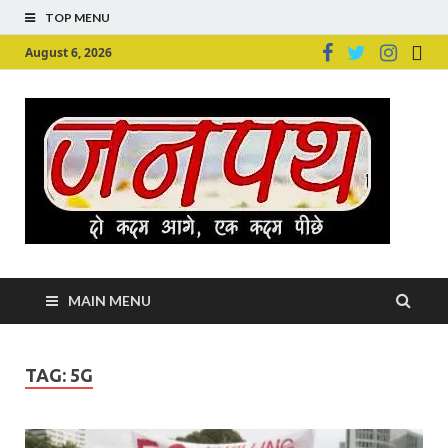
TOP MENU
August 6, 2026
Ju
Junpu
MAIN MENU
TAG:
5G