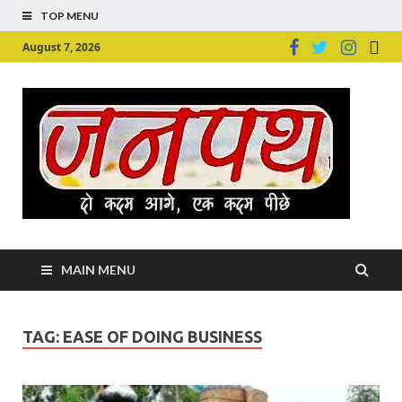
TOP MENU
August 7, 2026
Ju
Junpu
MAIN MENU
TAG:
EASE OF DOING BUSINESS