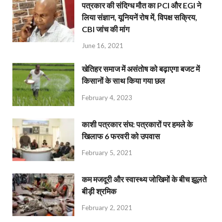
पत्रकार की संदिग्ध मौत का PCI और EGI ने
लिया संज्ञान, यूनियनें रोष में, विपक्ष सक्रिय,
CBI जांच की मांग
June 16, 2021
खेतिहर समाज में असंतोष को बढ़ाएगा बजट में
किसानों के साथ किया गया छल
February 4, 2023
काशी पत्रकार संघ: पत्रकारों पर हमले के
खिलाफ 6 फरवरी को उपवास
February 5, 2021
कम मजदूरी और स्वास्थ्य जोखिमों के बीच झूलते
बीड़ी श्रमिक
February 2, 2021