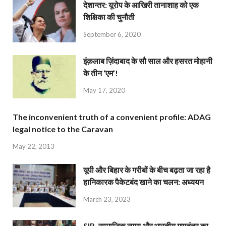
देशान्‍तर: यूरोप के आखिरी तानाशाह को एक
शिक्षिका की चुनौती
September 6, 2020
इंक़लाब ज़िंदाबाद के सौ साल और हसरत मोहानी
के तीन ‘एम’!
May 17, 2020
The inconvenient truth of a convenient profile: ADAG
legal notice to the Caravan
May 22, 2013
यूपी और बिहार के गरीबों के बीच बढ़ता जा रहा है
हानिकारक पैकेटबंद खाने का चलन: अध्ययन
March 23, 2023
SIR, सामाजिक न्याय और भारतीय गणतंत्र का