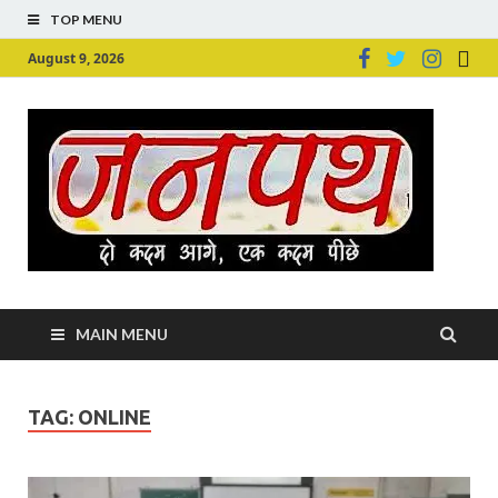
TOP MENU
August 9, 2026
Ju
Junpu
MAIN MENU
TAG:
ONLINE