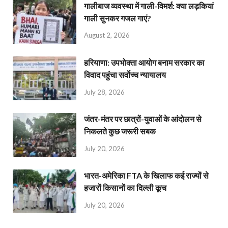
गालीबाज व्‍यवस्‍था में गाली-विमर्श: क्या लड़कियां
गाली सुनकर गजल गाएं?
August 2, 2026
हरियाणा: उपभोक्ता आयोग बनाम सरकार का
विवाद पहुंचा सर्वोच्च न्यायालय
July 28, 2026
जंतर-मंतर पर छात्रों-युवाओं के आंदोलन से
निकलते कुछ जरूरी सबक
July 20, 2026
भारत-अमेरिका FTA के खिलाफ कई राज्यों से
हजारों किसानों का दिल्ली कूच
July 20, 2026