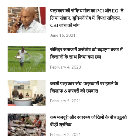
पत्रकार की संदिग्ध मौत का PCI और EGI ने
लिया संज्ञान, यूनियनें रोष में, विपक्ष सक्रिय,
CBI जांच की मांग
June 16, 2021
खेतिहर समाज में असंतोष को बढ़ाएगा बजट में
किसानों के साथ किया गया छल
February 4, 2023
काशी पत्रकार संघ: पत्रकारों पर हमले के
खिलाफ 6 फरवरी को उपवास
February 5, 2021
कम मजदूरी और स्वास्थ्य जोखिमों के बीच झूलते
बीड़ी श्रमिक
February 2, 2021