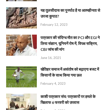
यह तुलसीदास का पुनर्पाठ है या आत्महीनता से
उपजा कुपाठ?
February 12, 2023
पत्रकार की संदिग्ध मौत का PCI और EGI ने
लिया संज्ञान, यूनियनें रोष में, विपक्ष सक्रिय,
CBI जांच की मांग
June 16, 2021
खेतिहर समाज में असंतोष को बढ़ाएगा बजट में
किसानों के साथ किया गया छल
February 4, 2023
काशी पत्रकार संघ: पत्रकारों पर हमले के
खिलाफ 6 फरवरी को उपवास