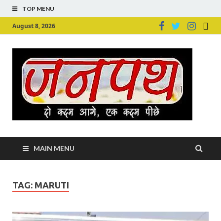
TOP MENU
August 8, 2026
Ju
Junpu
MAIN MENU
TAG:
MARUTI