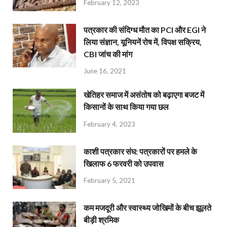
February 12, 2023
पत्रकार की संदिग्ध मौत का PCI और EGI ने
लिया संज्ञान, यूनियनें रोष में, विपक्ष सक्रिय,
CBI जांच की मांग
June 16, 2021
खेतिहर समाज में असंतोष को बढ़ाएगा बजट में
किसानों के साथ किया गया छल
February 4, 2023
काशी पत्रकार संघ: पत्रकारों पर हमले के
खिलाफ 6 फरवरी को उपवास
February 5, 2021
कम मजदूरी और स्वास्थ्य जोखिमों के बीच झूलते
बीड़ी श्रमिक