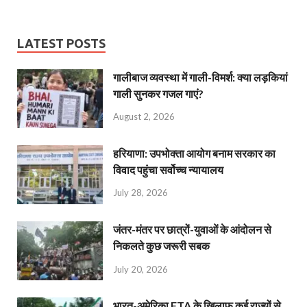
LATEST POSTS
गालीबाज व्‍यवस्‍था में गाली-विमर्श: क्या लड़कियां
गाली सुनकर गजल गाएं?
August 2, 2026
हरियाणा: उपभोक्ता आयोग बनाम सरकार का
विवाद पहुंचा सर्वोच्च न्यायालय
July 28, 2026
जंतर-मंतर पर छात्रों-युवाओं के आंदोलन से
निकलते कुछ जरूरी सबक
July 20, 2026
भारत-अमेरिका FTA के खिलाफ कई राज्यों से