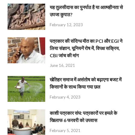
यह तुलसीदास का पुनर्पाठ है या आत्महीनता से
उपजा कुपाठ?
February 12, 2023
पत्रकार की संदिग्ध मौत का PCI और EGI ने
लिया संज्ञान, यूनियनें रोष में, विपक्ष सक्रिय,
CBI जांच की मांग
June 16, 2021
खेतिहर समाज में असंतोष को बढ़ाएगा बजट में
किसानों के साथ किया गया छल
February 4, 2023
काशी पत्रकार संघ: पत्रकारों पर हमले के
खिलाफ 6 फरवरी को उपवास
February 5, 2021