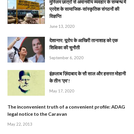
मुस्लिम छात्रों से अमानवीय व्यवहार के सम्बन्ध में
प्रदेश के सामाजिक-सांस्कृतिक संगठनों की
विज्ञप्ति
June 13, 2020
देशान्‍तर: यूरोप के आखिरी तानाशाह को एक
शिक्षिका की चुनौती
September 6, 2020
इंक़लाब ज़िंदाबाद के सौ साल और हसरत मोहानी
के तीन ‘एम’!
May 17, 2020
The inconvenient truth of a convenient profile: ADAG
legal notice to the Caravan
May 22, 2013