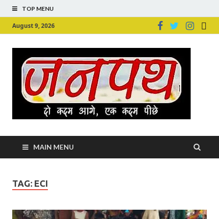
TOP MENU
August 9, 2026
Ju
Junpu
MAIN MENU
TAG:
ECI