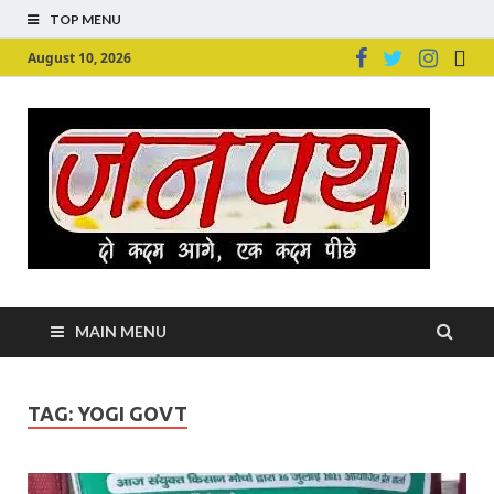
TOP MENU
August 10, 2026
Ju
Junpu
MAIN MENU
TAG:
YOGI GOVT