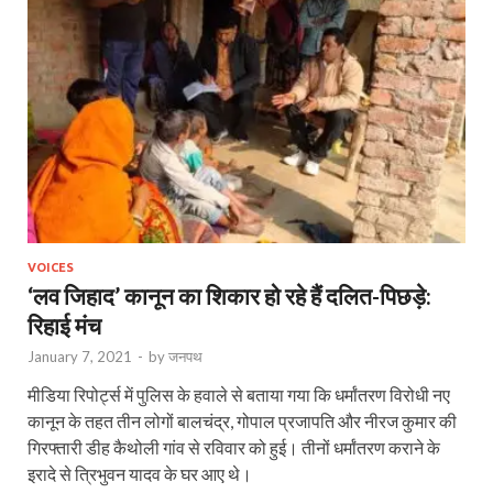
VOICES
‘लव जिहाद’ कानून का शिकार हो रहे हैं दलित-पिछड़े:
रिहाई मंच
January 7, 2021
-
by
जनपथ
मीडिया रिपोर्ट्स में पुलिस के हवाले से बताया गया कि धर्मांतरण विरोधी नए
कानून के तहत तीन लोगों बालचंद्र, गोपाल प्रजापति और नीरज कुमार की
गिरफ्तारी डीह कैथोली गांव से रविवार को हुई। तीनों धर्मांतरण कराने के
इरादे से त्रिभुवन यादव के घर आए थे।