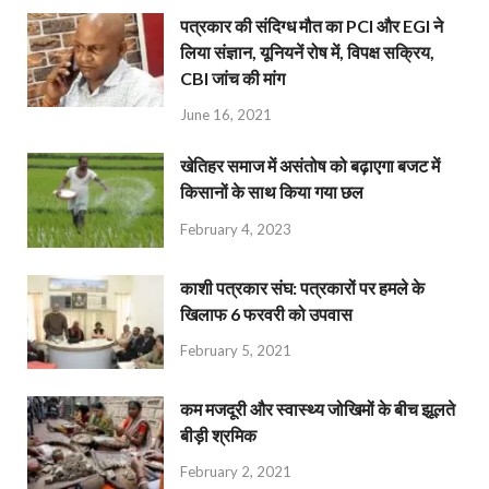
पत्रकार की संदिग्ध मौत का PCI और EGI ने
लिया संज्ञान, यूनियनें रोष में, विपक्ष सक्रिय,
CBI जांच की मांग
June 16, 2021
खेतिहर समाज में असंतोष को बढ़ाएगा बजट में
किसानों के साथ किया गया छल
February 4, 2023
काशी पत्रकार संघ: पत्रकारों पर हमले के
खिलाफ 6 फरवरी को उपवास
February 5, 2021
कम मजदूरी और स्वास्थ्य जोखिमों के बीच झूलते
बीड़ी श्रमिक
February 2, 2021