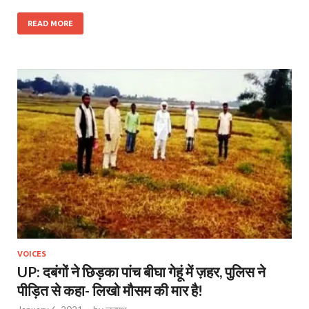
READ MORE
VOICES
UP: दबंगों ने छिड़का पांच बीघा गेहूं में ज़हर, पुलिस ने
पीड़ित से कहा- लिखो मौसम की मार है!