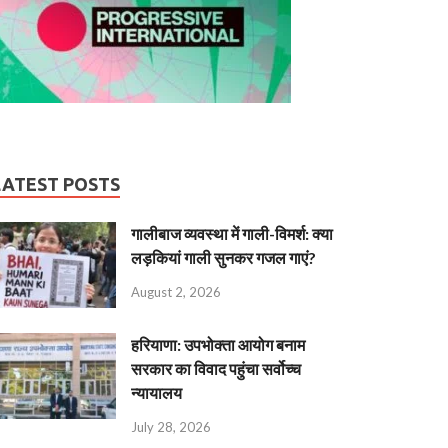
LATEST POSTS
गालीबाज व्‍यवस्‍था में गाली-विमर्श: क्या
लड़कियां गाली सुनकर गजल गाएं?
August 2, 2026
हरियाणा: उपभोक्ता आयोग बनाम
सरकार का विवाद पहुंचा सर्वोच्च
न्यायालय
July 28, 2026