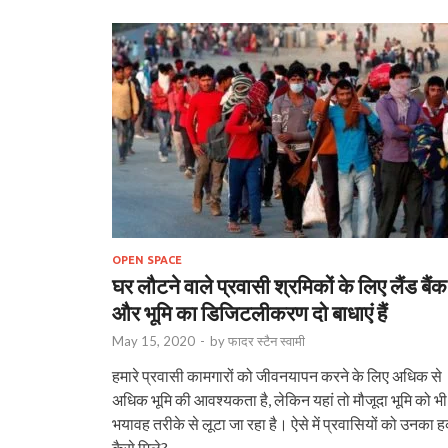
OPEN SPACE
घर लौटने वाले प्रवासी श्रमिकों के लिए लैंड बैंक
और भूमि का डिजिटलीकरण दो बाधाएं हैं
May 15, 2020
-
by
फादर स्टैन स्वामी
हमारे प्रवासी कामगारों को जीवनयापन करने के लिए अधिक से
अधिक भूमि की आवश्यकता है, लेकिन यहां तो मौजूदा भूमि को भी
भयावह तरीके से लूटा जा रहा है। ऐसे में प्रवासियों को उनका 
कैसे मिले?