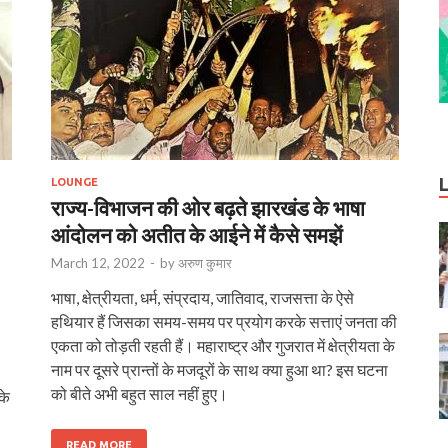
LOUNGE
राज्य-विभाजन की ओर बढ़ते झारखंड के भाषा
आंदोलन को अतीत के आईने में कैसे समझें
March 12, 2022
-
by
अरुण कुमार
भाषा, क्षेत्रीयता, धर्म, संप्रदाय, जातिवाद, राजसत्ता के ऐसे
हथियार हैं जिसका समय-समय पर प्रयोग करके सत्ताएं जनता की
एकता को तोड़ती रहती हैं। महाराष्ट्र और गुजरात में क्षेत्रीयता के
नाम पर दूसरे प्रान्तों के मजदूरों के साथ क्या हुआ था? इस घटना
को बीते अभी बहुत साल नहीं हुए।
के
READ MORE