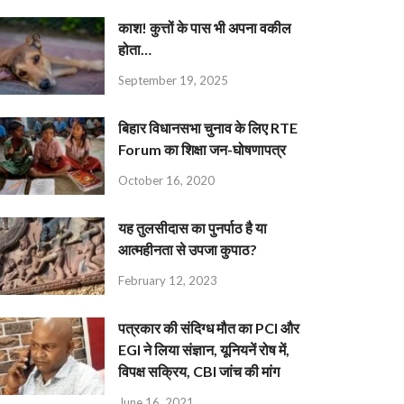
काश! कुत्तों के पास भी अपना वकील
होता…
September 19, 2025
बिहार विधानसभा चुनाव के लिए RTE
Forum का शिक्षा जन-घोषणापत्र
October 16, 2020
यह तुलसीदास का पुनर्पाठ है या
आत्महीनता से उपजा कुपाठ?
February 12, 2023
पत्रकार की संदिग्ध मौत का PCI और
EGI ने लिया संज्ञान, यूनियनें रोष में,
विपक्ष सक्रिय, CBI जांच की मांग
June 16, 2021