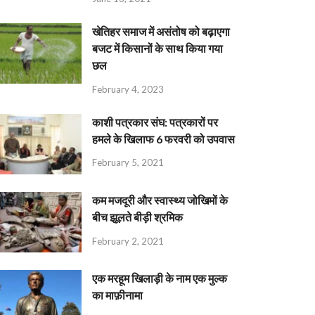
खेतिहर समाज में असंतोष को बढ़ाएगा
बजट में किसानों के साथ किया गया
छल
February 4, 2023
काशी पत्रकार संघ: पत्रकारों पर
हमले के खिलाफ 6 फरवरी को उपवास
February 5, 2021
कम मजदूरी और स्वास्थ्य जोखिमों के
बीच झूलते बीड़ी श्रमिक
February 2, 2021
एक मरहूम खिलाड़ी के नाम एक मुल्क
का माफ़ीनामा