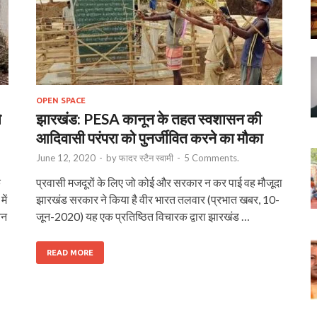
OPEN SPACE
ो
झारखंड: PESA कानून के तहत स्वशासन की
आदिवासी परंपरा को पुनर्जीवित करने का मौका
June 12, 2020
-
by
फादर स्टैन स्वामी
-
5 Comments.
क
प्रवासी मजदूरों के लिए जो कोई और सरकार न कर पाई वह मौजूदा
ें
झारखंड सरकार ने किया है वीर भारत तलवार (प्रभात खबर, 10-
वन
जून-2020) यह एक प्रतिष्ठित विचारक द्वारा झारखंड …
READ MORE