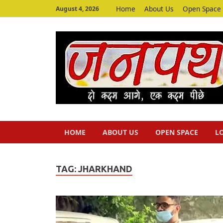
Home
About Us
Open Space
August 4, 2026
HOME
ABOUT US
OPEN SPACE
L
TAG:
JHARKHAND