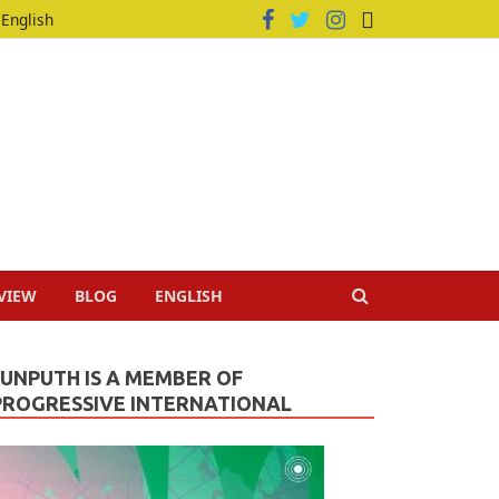
English
VIEW
BLOG
ENGLISH
JUNPUTH IS A MEMBER OF
PROGRESSIVE INTERNATIONAL