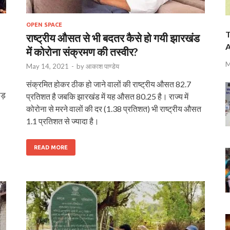
OPEN SPACE
T
राष्ट्रीय औसत से भी बदतर कैसे हो गयी झारखंड
A
में कोरोना संक्रमण की तस्वीर?
M
May 14, 2021
-
by
आकाश पाण्डेय
संक्रमित होकर ठीक हो जाने वालों की राष्‍ट्रीय औसत 82.7
ड़
प्रतिशत है जबकि झारखंड में यह औसत 80.25 है। राज्‍य में
कोरोना से मरने वालों की दर (1.38 प्रतिशत) भी राष्‍ट्रीय औसत
1.1 प्रतिशत से ज्‍यादा है।
READ MORE