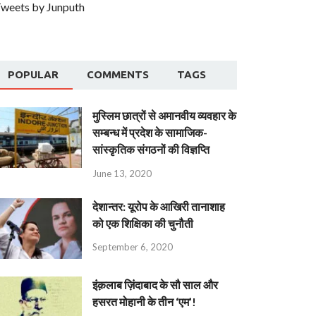
weets by Junputh
POPULAR
COMMENTS
TAGS
मुस्लिम छात्रों से अमानवीय व्यवहार के
सम्बन्ध में प्रदेश के सामाजिक-
सांस्कृतिक संगठनों की विज्ञप्ति
June 13, 2020
देशान्‍तर: यूरोप के आखिरी तानाशाह
को एक शिक्षिका की चुनौती
September 6, 2020
इंक़लाब ज़िंदाबाद के सौ साल और
हसरत मोहानी के तीन ‘एम’!