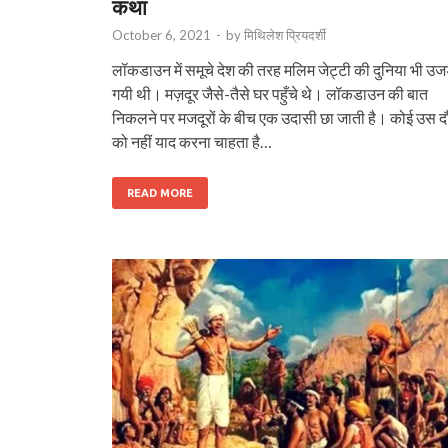
कथा
October 6, 2021
-
by
मिथिलेश प्रियदर्शी
लॉकडाउन में समूचे देश की तरह मलिम जेट्टी की दुनिया भी उज
गयी थी। मज़दूर जैसे-तैसे घर पहुँचे थे। लॉकडाउन की बात
निकलने पर मजदूरों के बीच एक उदासी छा जाती है। कोई उस द
को नहीं याद करना चाहता है…
READ MORE