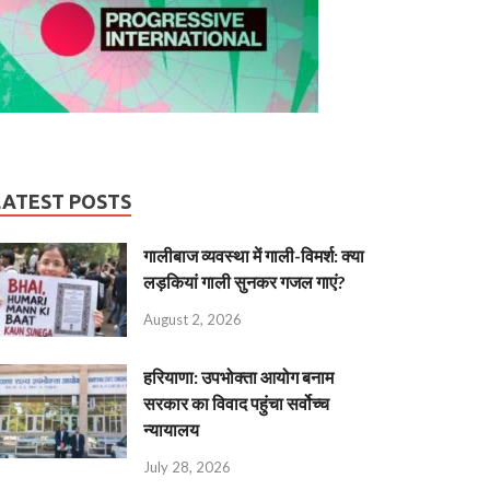
LATEST POSTS
गालीबाज व्‍यवस्‍था में गाली-विमर्श: क्या
लड़कियां गाली सुनकर गजल गाएं?
August 2, 2026
हरियाणा: उपभोक्ता आयोग बनाम
सरकार का विवाद पहुंचा सर्वोच्च
न्यायालय
July 28, 2026