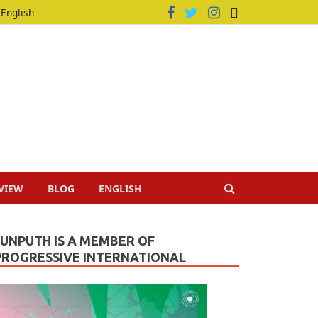
English
VIEW
BLOG
ENGLISH
JUNPUTH IS A MEMBER OF
PROGRESSIVE INTERNATIONAL