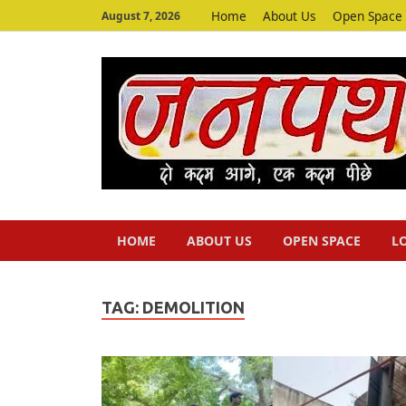
Home
About Us
Open Space
August 7, 2026
HOME
ABOUT US
OPEN SPACE
L
TAG:
DEMOLITION