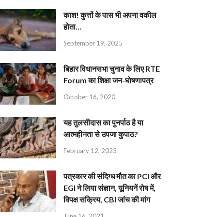
काश! कुत्तों के पास भी अपना वकील
होता…
September 19, 2025
बिहार विधानसभा चुनाव के लिए RTE
Forum का शिक्षा जन-घोषणापत्र
October 16, 2020
यह तुलसीदास का पुनर्पाठ है या
आत्महीनता से उपजा कुपाठ?
February 12, 2023
पत्रकार की संदिग्ध मौत का PCI और
EGI ने लिया संज्ञान, यूनियनें रोष में,
विपक्ष सक्रिय, CBI जांच की मांग
June 16, 2021