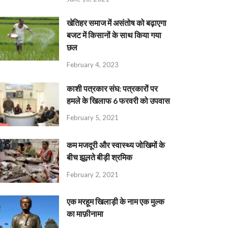
खेतिहर समाज में असंतोष को बढ़ाएगा
बजट में किसानों के साथ किया गया
छल
February 4, 2023
काशी पत्रकार संघ: पत्रकारों पर
हमले के खिलाफ 6 फरवरी को उपवास
February 5, 2021
कम मजदूरी और स्वास्थ्य जोखिमों के
बीच झूलते बीड़ी श्रमिक
February 2, 2021
एक मरहूम खिलाड़ी के नाम एक मुल्क
का माफ़ीनामा