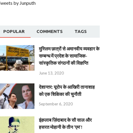
weets by Junputh
POPULAR
COMMENTS
TAGS
मुस्लिम छात्रों से अमानवीय व्यवहार के
सम्बन्ध में प्रदेश के सामाजिक-
सांस्कृतिक संगठनों की विज्ञप्ति
June 13, 2020
देशान्‍तर: यूरोप के आखिरी तानाशाह
को एक शिक्षिका की चुनौती
September 6, 2020
इंक़लाब ज़िंदाबाद के सौ साल और
हसरत मोहानी के तीन ‘एम’!