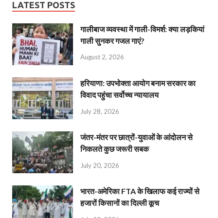
LATEST POSTS
गालीबाज व्‍यवस्‍था में गाली-विमर्श: क्या लड़कियां
गाली सुनकर गजल गाएं?
August 2, 2026
हरियाणा: उपभोक्ता आयोग बनाम सरकार का
विवाद पहुंचा सर्वोच्च न्यायालय
July 28, 2026
जंतर-मंतर पर छात्रों-युवाओं के आंदोलन से
निकलते कुछ जरूरी सबक
July 20, 2026
भारत-अमेरिका FTA के खिलाफ कई राज्यों से
हजारों किसानों का दिल्ली कूच