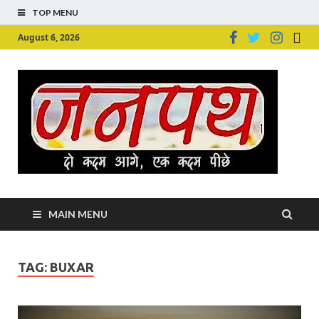
TOP MENU
August 6, 2026
Ju
Junpu
MAIN MENU
TAG:
BUXAR