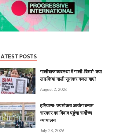
LATEST POSTS
गालीबाज व्‍यवस्‍था में गाली-विमर्श: क्या
लड़कियां गाली सुनकर गजल गाएं?
August 2, 2026
हरियाणा: उपभोक्ता आयोग बनाम
सरकार का विवाद पहुंचा सर्वोच्च
न्यायालय
July 28, 2026