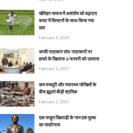
खेतिहर समाज में असंतोष को बढ़ाएगा
बजट में किसानों के साथ किया गया
छल
February 4, 2023
काशी पत्रकार संघ: पत्रकारों पर
हमले के खिलाफ 6 फरवरी को उपवास
February 5, 2021
कम मजदूरी और स्वास्थ्य जोखिमों के
बीच झूलते बीड़ी श्रमिक
February 2, 2021
एक मरहूम खिलाड़ी के नाम एक मुल्क
का माफ़ीनामा