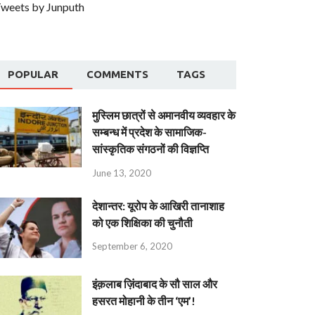
weets by Junputh
POPULAR
COMMENTS
TAGS
मुस्लिम छात्रों से अमानवीय व्यवहार के
सम्बन्ध में प्रदेश के सामाजिक-
सांस्कृतिक संगठनों की विज्ञप्ति
June 13, 2020
देशान्‍तर: यूरोप के आखिरी तानाशाह
को एक शिक्षिका की चुनौती
September 6, 2020
इंक़लाब ज़िंदाबाद के सौ साल और
हसरत मोहानी के तीन ‘एम’!