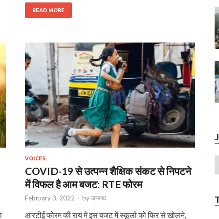
READ MORE
VOICES
COVID-19 से उत्पन्न शैक्षिक संकट से निपटने
में विफल है आम बजट: RTE फोरम
February 3, 2022
-
by
जनपथ
ा
आरटीई फोरम की राय में इस बजट में स्कूलों को फिर से खोलने,