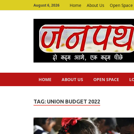
Home
About Us
Open Space
August 6, 2026
HOME
ABOUT US
OPEN SPACE
L
TAG:
UNION BUDGET 2022