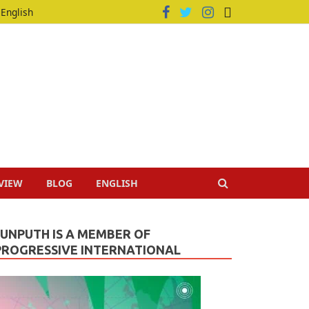
English
VIEW
BLOG
ENGLISH
JUNPUTH IS A MEMBER OF
PROGRESSIVE INTERNATIONAL