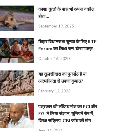
काश! कुत्तों के पास भी अपना वकील
होता…
September 19, 2025
बिहार विधानसभा चुनाव के लिए RTE
Forum का शिक्षा जन-घोषणापत्र
October 16, 2020
यह तुलसीदास का पुनर्पाठ है या
आत्महीनता से उपजा कुपाठ?
February 12, 2023
पत्रकार की संदिग्ध मौत का PCI और
EGI ने लिया संज्ञान, यूनियनें रोष में,
विपक्ष सक्रिय, CBI जांच की मांग
June 16, 2021