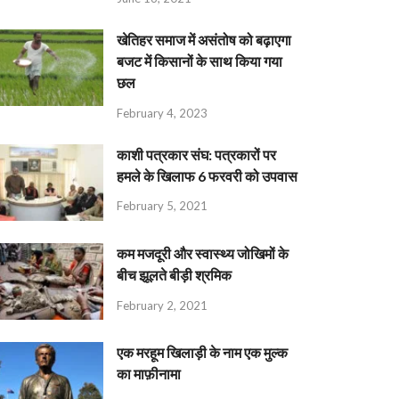
खेतिहर समाज में असंतोष को बढ़ाएगा
बजट में किसानों के साथ किया गया
छल
February 4, 2023
काशी पत्रकार संघ: पत्रकारों पर
हमले के खिलाफ 6 फरवरी को उपवास
February 5, 2021
कम मजदूरी और स्वास्थ्य जोखिमों के
बीच झूलते बीड़ी श्रमिक
February 2, 2021
एक मरहूम खिलाड़ी के नाम एक मुल्क
का माफ़ीनामा