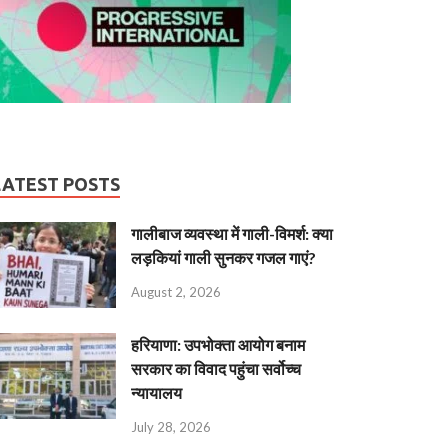
LATEST POSTS
गालीबाज व्‍यवस्‍था में गाली-विमर्श: क्या
लड़कियां गाली सुनकर गजल गाएं?
August 2, 2026
हरियाणा: उपभोक्ता आयोग बनाम
सरकार का विवाद पहुंचा सर्वोच्च
न्यायालय
July 28, 2026