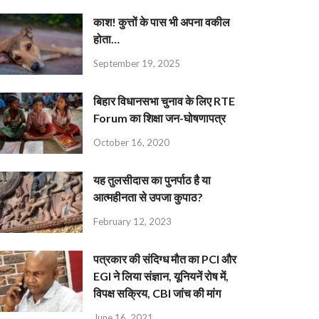
काश! कुत्तों के पास भी अपना वकील
होता…
September 19, 2025
बिहार विधानसभा चुनाव के लिए RTE
Forum का शिक्षा जन-घोषणापत्र
October 16, 2020
यह तुलसीदास का पुनर्पाठ है या
आत्महीनता से उपजा कुपाठ?
February 12, 2023
पत्रकार की संदिग्ध मौत का PCI और
EGI ने लिया संज्ञान, यूनियनें रोष में,
विपक्ष सक्रिय, CBI जांच की मांग
June 16, 2021