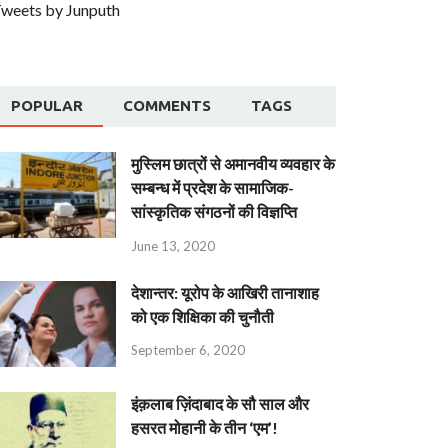
weets by Junputh
POPULAR
COMMENTS
TAGS
मुस्लिम छात्रों से अमानवीय व्यवहार के
सम्बन्ध में प्रदेश के सामाजिक-
सांस्कृतिक संगठनों की विज्ञप्ति
June 13, 2020
देशान्‍तर: यूरोप के आखिरी तानाशाह
को एक शिक्षिका की चुनौती
September 6, 2020
इंक़लाब ज़िंदाबाद के सौ साल और
हसरत मोहानी के तीन ‘एम’!