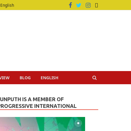
English
VIEW
BLOG
ENGLISH
JUNPUTH IS A MEMBER OF
PROGRESSIVE INTERNATIONAL