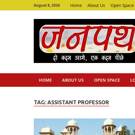
Home
About Us
Open Space
August 8, 2026
HOME
ABOUT US
OPEN SPACE
L
TAG:
ASSISTANT PROFESSOR