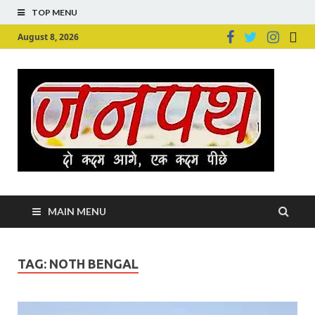
TOP MENU
August 8, 2026
Ju
Junpu
MAIN MENU
TAG:
NOTH BENGAL