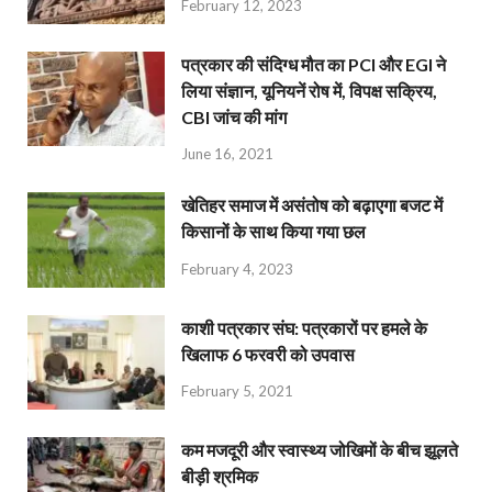
February 12, 2023
पत्रकार की संदिग्ध मौत का PCI और EGI ने
लिया संज्ञान, यूनियनें रोष में, विपक्ष सक्रिय,
CBI जांच की मांग
June 16, 2021
खेतिहर समाज में असंतोष को बढ़ाएगा बजट में
किसानों के साथ किया गया छल
February 4, 2023
काशी पत्रकार संघ: पत्रकारों पर हमले के
खिलाफ 6 फरवरी को उपवास
February 5, 2021
कम मजदूरी और स्वास्थ्य जोखिमों के बीच झूलते
बीड़ी श्रमिक