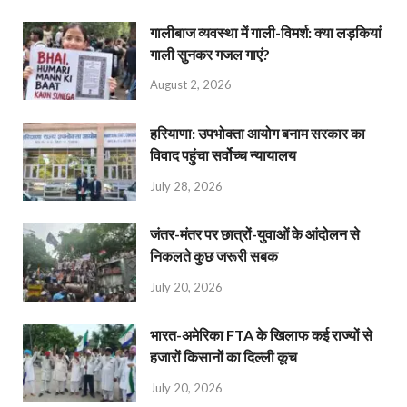
गालीबाज व्‍यवस्‍था में गाली-विमर्श: क्या लड़कियां
गाली सुनकर गजल गाएं?
August 2, 2026
हरियाणा: उपभोक्ता आयोग बनाम सरकार का
विवाद पहुंचा सर्वोच्च न्यायालय
July 28, 2026
जंतर-मंतर पर छात्रों-युवाओं के आंदोलन से
निकलते कुछ जरूरी सबक
July 20, 2026
भारत-अमेरिका FTA के खिलाफ कई राज्यों से
हजारों किसानों का दिल्ली कूच
July 20, 2026