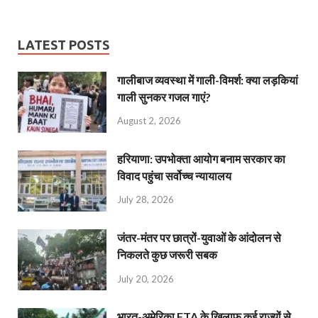
LATEST POSTS
गालीबाज व्‍यवस्‍था में गाली-विमर्श: क्या लड़कियां
गाली सुनकर गजल गाएं?
August 2, 2026
हरियाणा: उपभोक्ता आयोग बनाम सरकार का
विवाद पहुंचा सर्वोच्च न्यायालय
July 28, 2026
जंतर-मंतर पर छात्रों-युवाओं के आंदोलन से
निकलते कुछ जरूरी सबक
July 20, 2026
भारत-अमेरिका FTA के खिलाफ कई राज्यों से