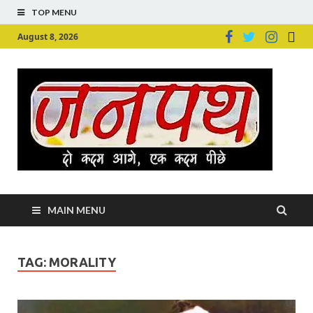
TOP MENU
August 8, 2026
Ju
Junpu
MAIN MENU
TAG:
MORALITY