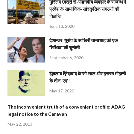
मुस्लिम छात्रों से अमानवीय व्यवहार के सम्बन्ध में
प्रदेश के सामाजिक-सांस्कृतिक संगठनों की
विज्ञप्ति
June 13, 2020
देशान्‍तर: यूरोप के आखिरी तानाशाह को एक
शिक्षिका की चुनौती
September 6, 2020
इंक़लाब ज़िंदाबाद के सौ साल और हसरत मोहानी
के तीन ‘एम’!
May 17, 2020
The inconvenient truth of a convenient profile: ADAG
legal notice to the Caravan
May 22, 2013