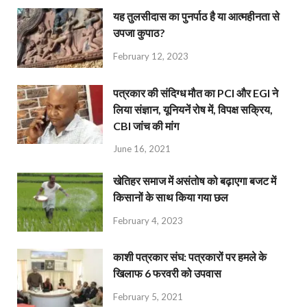
यह तुलसीदास का पुनर्पाठ है या आत्महीनता से
उपजा कुपाठ?
February 12, 2023
पत्रकार की संदिग्ध मौत का PCI और EGI ने
लिया संज्ञान, यूनियनें रोष में, विपक्ष सक्रिय,
CBI जांच की मांग
June 16, 2021
खेतिहर समाज में असंतोष को बढ़ाएगा बजट में
किसानों के साथ किया गया छल
February 4, 2023
काशी पत्रकार संघ: पत्रकारों पर हमले के
खिलाफ 6 फरवरी को उपवास
February 5, 2021