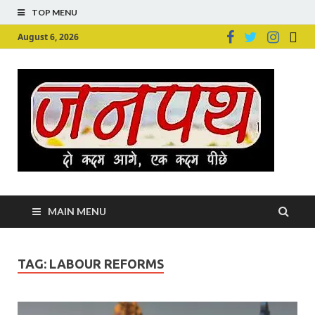
TOP MENU
August 6, 2026
Ju
Junpu
MAIN MENU
TAG:
LABOUR REFORMS