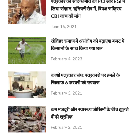
पत्रकार की संदिग्ध मौत का PCI और EGI ने
लिया संज्ञान, यूनियनें रोष में, विपक्ष सक्रिय,
CBI जांच की मांग
June 16, 2021
खेतिहर समाज में असंतोष को बढ़ाएगा बजट में
किसानों के साथ किया गया छल
February 4, 2023
काशी पत्रकार संघ: पत्रकारों पर हमले के
खिलाफ 6 फरवरी को उपवास
February 5, 2021
कम मजदूरी और स्वास्थ्य जोखिमों के बीच झूलते
बीड़ी श्रमिक
February 2, 2021