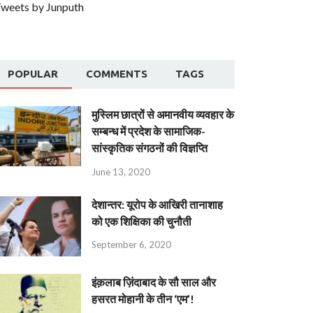
weets by Junputh
POPULAR
COMMENTS
TAGS
मुस्लिम छात्रों से अमानवीय व्यवहार के
सम्बन्ध में प्रदेश के सामाजिक-
सांस्कृतिक संगठनों की विज्ञप्ति
June 13, 2020
देशान्‍तर: यूरोप के आखिरी तानाशाह
को एक शिक्षिका की चुनौती
September 6, 2020
इंक़लाब ज़िंदाबाद के सौ साल और
हसरत मोहानी के तीन ‘एम’!