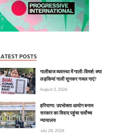
LATEST POSTS
गालीबाज व्‍यवस्‍था में गाली-विमर्श: क्या
लड़कियां गाली सुनकर गजल गाएं?
August 2, 2026
हरियाणा: उपभोक्ता आयोग बनाम
सरकार का विवाद पहुंचा सर्वोच्च
न्यायालय
July 28, 2026