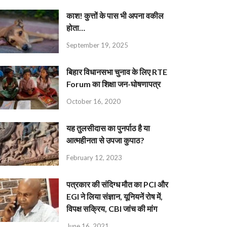
काश! कुत्तों के पास भी अपना वकील
होता…
September 19, 2025
बिहार विधानसभा चुनाव के लिए RTE
Forum का शिक्षा जन-घोषणापत्र
October 16, 2020
यह तुलसीदास का पुनर्पाठ है या
आत्महीनता से उपजा कुपाठ?
February 12, 2023
पत्रकार की संदिग्ध मौत का PCI और
EGI ने लिया संज्ञान, यूनियनें रोष में,
विपक्ष सक्रिय, CBI जांच की मांग
June 16, 2021