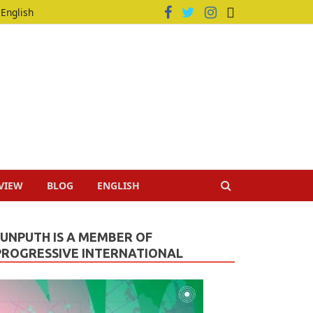
English
VIEW
BLOG
ENGLISH
JUNPUTH IS A MEMBER OF
PROGRESSIVE INTERNATIONAL