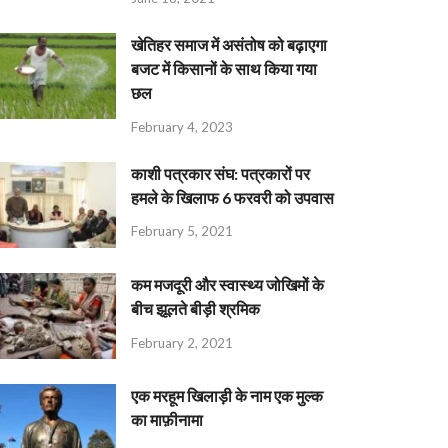
खेतिहर समाज में असंतोष को बढ़ाएगा
बजट में किसानों के साथ किया गया
छल
February 4, 2023
काशी पत्रकार संघ: पत्रकारों पर
हमले के खिलाफ 6 फरवरी को उपवास
February 5, 2021
कम मजदूरी और स्वास्थ्य जोखिमों के
बीच झूलते बीड़ी श्रमिक
February 2, 2021
एक मरहूम खिलाड़ी के नाम एक मुल्क
का माफ़ीनामा