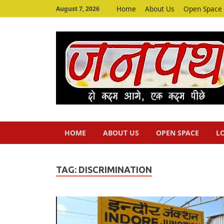
Home
About Us
Open Space
August 7, 2026
HOME
ABOUT US
OPEN SPACE
L
TAG:
DISCRIMINATION