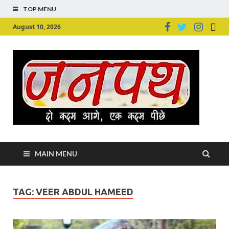
TOP MENU
August 10, 2026
Ju
Junpu
MAIN MENU
TAG:
VEER ABDUL HAMEED