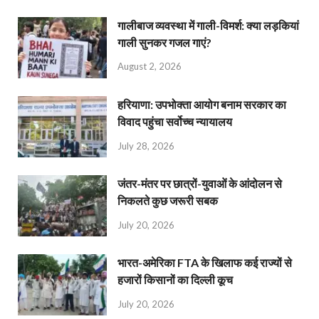
गालीबाज व्‍यवस्‍था में गाली-विमर्श: क्या लड़कियां
गाली सुनकर गजल गाएं?
August 2, 2026
हरियाणा: उपभोक्ता आयोग बनाम सरकार का
विवाद पहुंचा सर्वोच्च न्यायालय
July 28, 2026
जंतर-मंतर पर छात्रों-युवाओं के आंदोलन से
निकलते कुछ जरूरी सबक
July 20, 2026
भारत-अमेरिका FTA के खिलाफ कई राज्यों से
हजारों किसानों का दिल्ली कूच
July 20, 2026