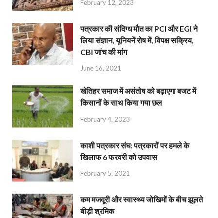
February 12, 2023
पत्रकार की संदिग्ध मौत का PCI और EGI ने
लिया संज्ञान, यूनियनें रोष में, विपक्ष सक्रिय,
CBI जांच की मांग
June 16, 2021
खेतिहर समाज में असंतोष को बढ़ाएगा बजट में
किसानों के साथ किया गया छल
February 4, 2023
काशी पत्रकार संघ: पत्रकारों पर हमले के
खिलाफ 6 फरवरी को उपवास
February 5, 2021
कम मजदूरी और स्वास्थ्य जोखिमों के बीच झूलते
बीड़ी श्रमिक